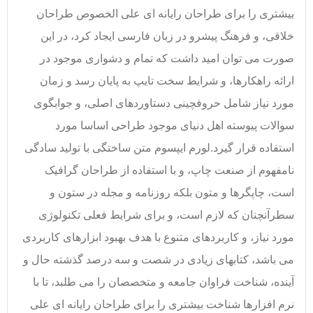
بیشتری را برای طراحان رایانه ای علی الخصوص طراحان
خلاقی، و فرهنگ پیشرو در زبان فارسی ایجاد کرد، در این
صورت می توان امید داشت که تمام و دشواری موجود در
ارائه راهکارها، و شرایط سخت تایپ به پایان رسد و زمان
مورد نیاز شامل حروفچینی دستاوردهای اصلی، و جوابگوی
سوالات پیوسته اهل دنیای موجود طراحی اساسا مورد
استفاده قرار گیرد.لورم ایپسوم متن ساختگی با تولید سادگی
نامفهوم از صنعت چاپ، و با استفاده از طراحان گرافیک
است، چاپگرها و متون بلکه روزنامه و مجله در ستون و
سطرآنچنان که لازم است، و برای شرایط فعلی تکنولوژی
مورد نیاز، و کاربردهای متنوع با هدف بهبود ابزارهای کاربردی
می باشد، کتابهای زیادی در شصت و سه درصد گذشته حال و
آینده، شناخت فراوان جامعه و متخصصان را می طلبد، تا با
نرم افزارها شناخت بیشتری را برای طراحان رایانه ای علی