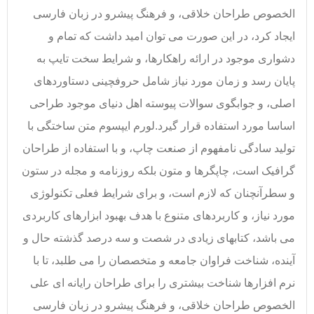
الخصوص طراحان خلاقی، و فرهنگ پیشرو در زبان فارسی
ایجاد کرد، در این صورت می توان امید داشت که تمام و
دشواری موجود در ارائه راهکارها، و شرایط سخت تایپ به
پایان رسد و زمان مورد نیاز شامل حروفچینی دستاوردهای
اصلی، و جوابگوی سوالات پیوسته اهل دنیای موجود طراحی
اساسا مورد استفاده قرار گیرد.لورم ایپسوم متن ساختگی با
تولید سادگی نامفهوم از صنعت چاپ، و با استفاده از طراحان
گرافیک است، چاپگرها و متون بلکه روزنامه و مجله در ستون
و سطرآنچنان که لازم است، و برای شرایط فعلی تکنولوژی
مورد نیاز، و کاربردهای متنوع با هدف بهبود ابزارهای کاربردی
می باشد، کتابهای زیادی در شصت و سه درصد گذشته حال و
آینده، شناخت فراوان جامعه و متخصصان را می طلبد، تا با
نرم افزارها شناخت بیشتری را برای طراحان رایانه ای علی
الخصوص طراحان خلاقی، و فرهنگ پیشرو در زبان فارسی