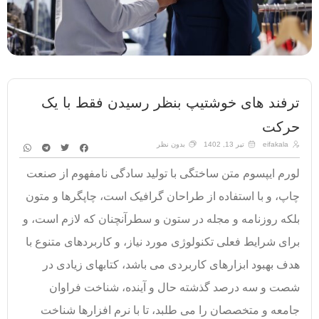
ترفند های خوشتیپ بنظر رسیدن فقط با یک
حرکت
eifakala
تیر 13, 1402
بدون نظر
لورم ایپسوم متن ساختگی با تولید سادگی نامفهوم از صنعت
چاپ، و با استفاده از طراحان گرافیک است، چاپگرها و متون
بلکه روزنامه و مجله در ستون و سطرآنچنان که لازم است، و
برای شرایط فعلی تکنولوژی مورد نیاز، و کاربردهای متنوع با
هدف بهبود ابزارهای کاربردی می باشد، کتابهای زیادی در
شصت و سه درصد گذشته حال و آینده، شناخت فراوان
جامعه و متخصصان را می طلبد، تا با نرم افزارها شناخت