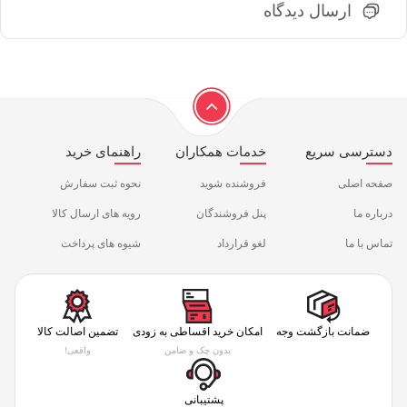
ارسال دیدگاه
دسترسی سریع
خدمات همکاران
راهنمای خرید
صفحه اصلی
فروشنده شوید
نحوه ثبت سفارش
درباره ما
پنل فروشندگان
رویه های ارسال کالا
تماس با ما
لغو قرارداد
شیوه های پرداخت
ضمانت بازگشت وجه
امکان خرید اقساطی به زودی
تضمین اصالت کالا
بدون چک و ضامن
واقعی!
پشتیبانی