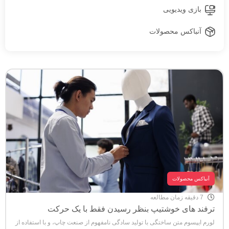
بازی ویدیویی
آنباکس محصولات
آنباکس محصولات
7 دقیقه زمان مطالعه
ترفند های خوشتیپ بنظر رسیدن فقط با یک حرکت
لورم ایپسوم متن ساختگی با تولید سادگی نامفهوم از صنعت چاپ، و با استفاده از