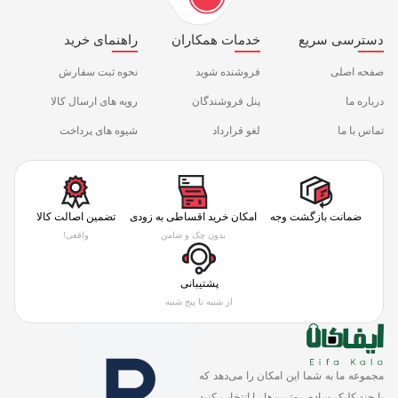
دسترسی سریع
خدمات همکاران
راهنمای خرید
صفحه اصلی
فروشنده شوید
نحوه ثبت سفارش
درباره ما
پنل فروشندگان
رویه های ارسال کالا
تماس با ما
لغو قرارداد
شیوه های پرداخت
ضمانت بازگشت وجه
امکان خرید اقساطی به زودی
تضمین اصالت کالا
بدون چک و ضامن
واقعی!
پشتیبانی
از شنبه تا پنج شنبه
مجموعه ما به شما این امکان را می‌دهد که
با چند کلیک ساده، بهترین‌ها را انتخاب کنید