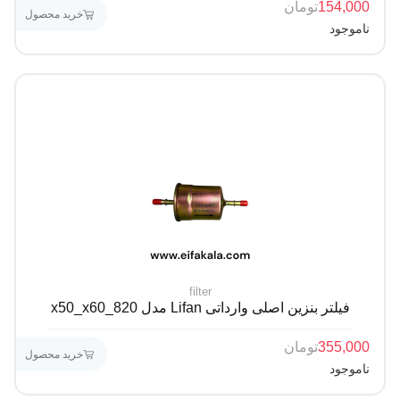
154,000
تومان
خرید محصول
ناموجود
filter
فیلتر بنزین اصلی وارداتی Lifan مدل x50_x60_820
355,000
تومان
خرید محصول
ناموجود