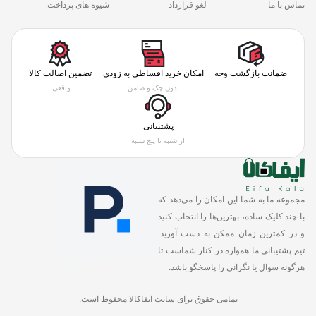
تماس با ما
لغو قرارداد
شیوه های پرداخت
ضمانت بازگشت وجه
امکان خرید اقساطی به زودی
تضمین اصالت کالا
بدون چک و ضامن
واقعی!
پشتیبانی
از شنبه تا پنج شنبه
مجموعه ما به شما این امکان را می‌دهد که
با چند کلیک ساده، بهترین‌ها را انتخاب کنید
و در کمترین زمان ممکن به دست آورید.
تیم پشتیبانی ما همواره در کنار شماست تا
هرگونه سوال یا نگرانی را پاسخگو باشد.
تمامی حقوق برای سایت ایفاکالا محفوظ است.