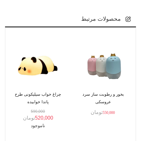
محصولات مرتبط
بخور و رطوبت ساز سرد
چراغ خواب سیلیکونی طرح
عروسکی
پاندا خوابیده
590,000
تومان
550,000
520,000
تومان
ناموجود