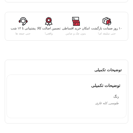
۱۰ روز ضمانت بازگشت
امکان خرید اقساطی
تضمین اصالت کالا
پشتیبانی تا ۱۲ شب
حتی سلیقه ای!
بدون چک و ضامن
واقعی!
حتی جمعه ها
توضیحات تکمیلی
توضیحات تکمیلی
رنگ
طوسی, کله غازی