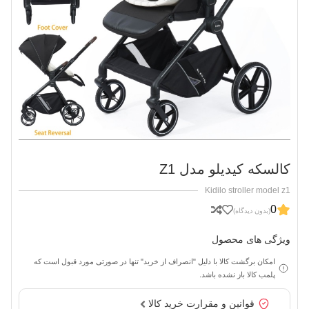
کالسکه کیدیلو مدل Z1
Kidilo stroller model z1
0
(بدون دیدگاه)
ویژگی های محصول
امکان برگشت کالا با دلیل "انصراف از خرید" تنها در صورتی مورد قبول است که
پلمب کالا باز نشده باشد.
قوانین و مقرارت خرید کالا