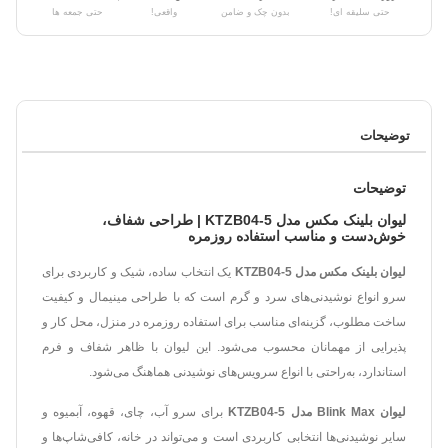
حتی سلیقه ای!
بدون چک و ضامن
واقعی!
حتی جمعه ها
توضیحات
توضیحات
لیوان بلینک مکس مدل KTZB04-5 | طراحی شفاف،
خوش‌دست و مناسب استفاده روزمره
لیوان بلینک مکس مدل KTZB04-5
یک انتخاب ساده، شیک و کاربردی برای
سرو انواع نوشیدنی‌های سرد و گرم است که با طراحی مینیمال و کیفیت
ساخت مطلوب، گزینه‌ای مناسب برای استفاده روزمره در منزل، محل کار و
پذیرایی از مهمانان محسوب می‌شود. این لیوان با ظاهر شفاف و فرم
استاندارد، به‌راحتی با انواع سرویس‌های نوشیدنی هماهنگ می‌شود.
لیوان Blink Max مدل KTZB04-5
برای سرو آب، چای، قهوه، آبمیوه و
سایر نوشیدنی‌ها انتخابی کاربردی است و می‌تواند در خانه، کافی‌شاپ‌ها و