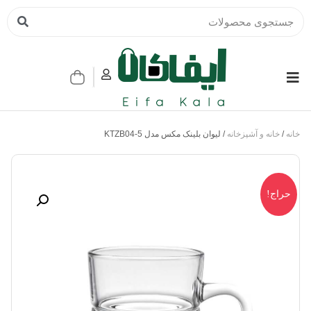
خانه
/
خانه و آشپزخانه
/ لیوان بلینک مکس مدل KTZB04-5
حراج!