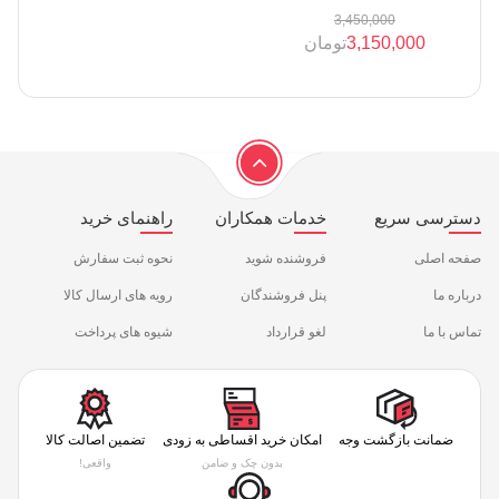
3,450,000
3,150,000
تومان
دسترسی سریع
خدمات همکاران
راهنمای خرید
صفحه اصلی
فروشنده شوید
نحوه ثبت سفارش
درباره ما
پنل فروشندگان
رویه های ارسال کالا
تماس با ما
لغو قرارداد
شیوه های پرداخت
ضمانت بازگشت وجه
امکان خرید اقساطی به زودی
تضمین اصالت کالا
بدون چک و ضامن
واقعی!