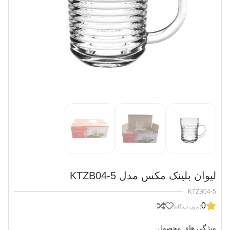
لیوان بلینک مکس مدل KTZB04-5
KTZB04-5
0
(بدون دیدگاه)
ویژگی های محصول