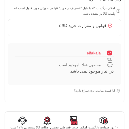
امکان برگشت کالا با دلیل "انصراف از خرید" تنها در صورتی مورد قبول است که
پلمب کالا باز نشده باشد.
قوانین و مقرارت خرید کالا
eifakala
محصول فعلا ناموجود است
در انبار موجود نمی باشد
آیا قیمت مناسب تری سراغ دارید؟
۱۰ روز ضمانت بازگشت
امکان خرید اقساطی
تضمین اصالت کالا
پشتیبانی تا ۱۲ شب