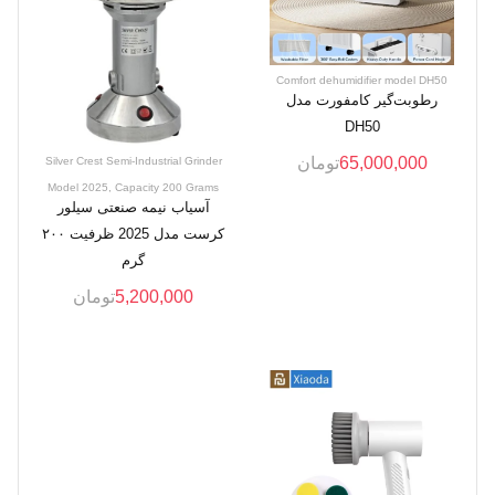
Comfort dehumidifier model DH50
رطوبت‌گیر کامفورت مدل
DH50
65,000,000
تومان
Silver Crest Semi-Industrial Grinder
Model 2025, Capacity 200 Grams
آسیاب نیمه صنعتی سیلور
کرست مدل 2025 ظرفیت ۲۰۰
گرم
5,200,000
تومان