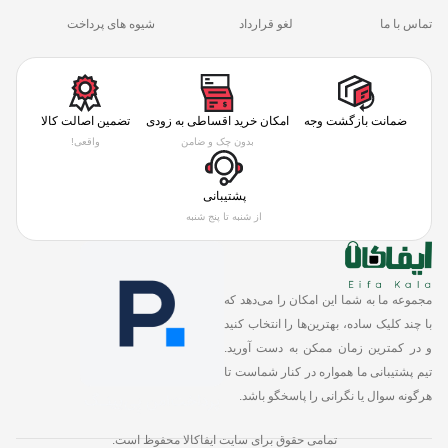
تماس با ما
لغو قرارداد
شیوه های پرداخت
ضمانت بازگشت وجه
امکان خرید اقساطی به زودی
تضمین اصالت کالا
بدون چک و ضامن
واقعی!
پشتیبانی
از شنبه تا پنج شنبه
مجموعه ما به شما این امکان را می‌دهد که
با چند کلیک ساده، بهترین‌ها را انتخاب کنید
و در کمترین زمان ممکن به دست آورید.
تیم پشتیبانی ما همواره در کنار شماست تا
هرگونه سوال یا نگرانی را پاسخگو باشد.
تمامی حقوق برای سایت ایفاکالا محفوظ است.