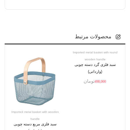
محصولات مرتبط
Imported metal basket with round
wooden handle
سبد فلزی گرد دسته چوبی
(وارداتی)
تومان
498,000
Imported metal basket with wooden
handle
سبد فلزی مربع دسته چوبی