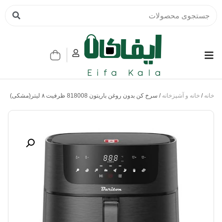
خانه
/
خانه و آشپزخانه
/ سرخ کن بدون روغن باریتون 818008 ظرفیت ۸ لیتر(مشکی)