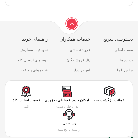
دسترسی سریع
خدمات همکاران
راهنمای خرید
صفحه اصلی
فروشنده شوید
نحوه ثبت سفارش
درباره ما
پنل فروشندگان
رویه های ارسال کالا
تماس با ما
لغو قرارداد
شیوه های پرداخت
ضمانت بازگشت وجه
امکان خرید اقساطی به زودی
تضمین اصالت کالا
بدون چک و ضامن
واقعی!
پشتیبانی
از شنبه تا پنج شنبه