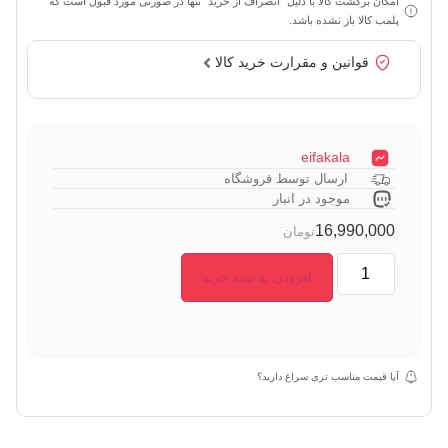
امکان برگشت کالا با دلیل "انصراف از خرید" تنها در صورتی مورد قبول است که
پلمب کالا باز نشده باشد.
قوانین و مقرارت خرید کالا
eifakala
ارسال توسط فروشگاه
موجود در انبار
16,990,000
تومان
افزودن به سبد خرید
آیا قیمت مناسب تری سراغ دارید؟