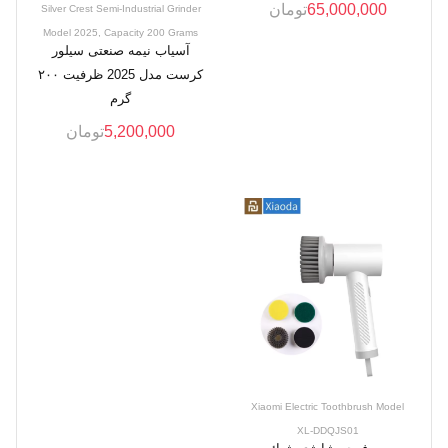
65,000,000
تومان
Silver Crest Semi-Industrial Grinder
Model 2025, Capacity 200 Grams
آسیاب نیمه صنعتی سیلور
کرست مدل 2025 ظرفیت ۲۰۰
گرم
5,200,000
تومان
Xiaomi Electric Toothbrush Model
XL-DDQJS01