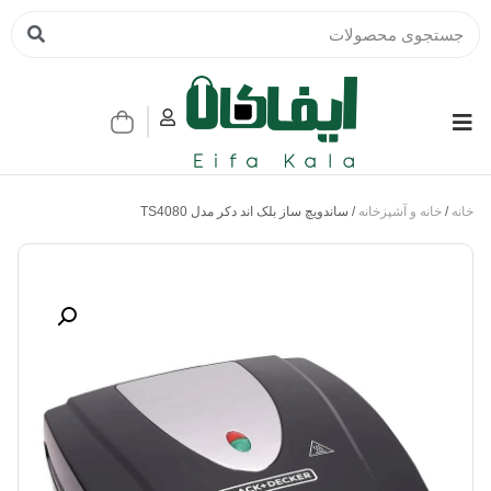
خانه
/
خانه و آشپزخانه
/ ساندویچ ساز بلک اند دکر مدل TS4080