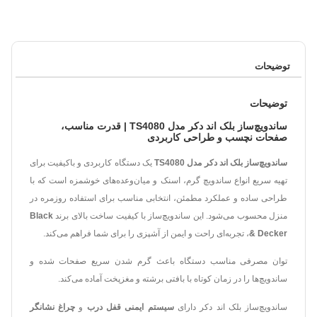
توضیحات
توضیحات
ساندویچ‌ساز بلک اند دکر مدل TS4080 | قدرت مناسب،
صفحات نچسب و طراحی کاربردی
ساندویچ‌ساز بلک اند دکر مدل TS4080
یک دستگاه کاربردی و باکیفیت برای
تهیه سریع انواع ساندویچ گرم، اسنک و میان‌وعده‌های خوشمزه است که با
طراحی ساده و عملکرد مطمئن، انتخابی مناسب برای استفاده روزمره در
منزل محسوب می‌شود. این ساندویچ‌ساز با کیفیت ساخت بالای برند
Black
& Decker
، تجربه‌ای راحت و ایمن از آشپزی را برای شما فراهم می‌کند.
توان مصرفی مناسب دستگاه باعث گرم شدن سریع صفحات شده و
ساندویچ‌ها را در زمان کوتاه با بافتی برشته و مغزپخت آماده می‌کند.
ساندویچ‌ساز بلک اند دکر دارای
سیستم ایمنی قفل درب
و
چراغ نشانگر