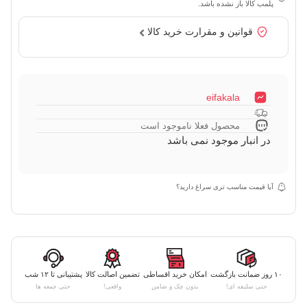
پلمب کالا باز نشده باشد.
قوانین و مقرارت خرید کالا
eifakala
محصول فعلا ناموجود است
در انبار موجود نمی باشد
آیا قیمت مناسب تری سراغ دارید؟
۱۰ روز ضمانت بازگشت
امکان خرید اقساطی
تضمین اصالت کالا
پشتیبانی تا ۱۲ شب
حتی سلیقه ای!
بدون چک و ضامن
واقعی!
حتی جمعه ها