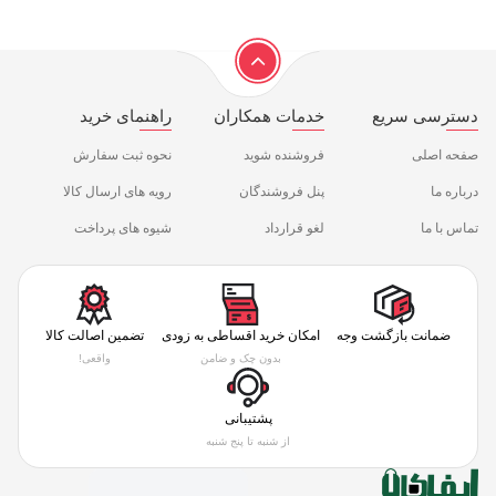
دسترسی سریع
خدمات همکاران
راهنمای خرید
صفحه اصلی
فروشنده شوید
نحوه ثبت سفارش
درباره ما
پنل فروشندگان
رویه های ارسال کالا
تماس با ما
لغو قرارداد
شیوه های پرداخت
ضمانت بازگشت وجه
امکان خرید اقساطی به زودی
تضمین اصالت کالا
بدون چک و ضامن
واقعی!
پشتیبانی
از شنبه تا پنج شنبه