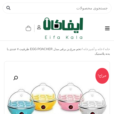
خانه
/
خانه و آشپزخانه
/ تخم مرغ پز برقی مدل EGG POACHER ظرفیت ۷ عددی با
بدنه پلاستیک
حراج!