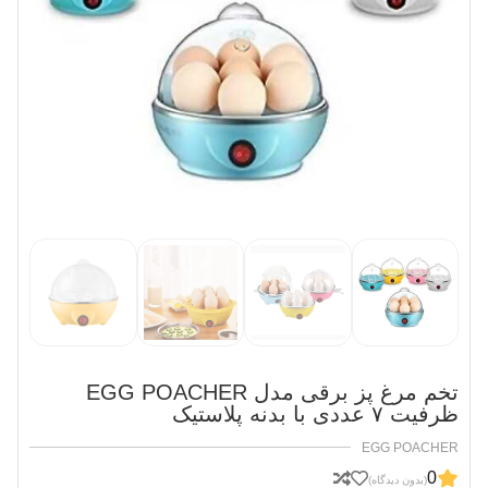
تخم مرغ پز برقی مدل EGG POACHER
ظرفیت ۷ عددی با بدنه پلاستیک
EGG POACHER
0
(بدون دیدگاه)