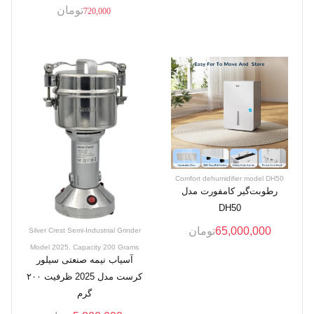
تومان
720,000
Comfort dehumidifier model DH50
رطوبت‌گیر کامفورت مدل
DH50
65,000,000
تومان
Silver Crest Semi-Industrial Grinder
Model 2025, Capacity 200 Grams
آسیاب نیمه صنعتی سیلور
کرست مدل 2025 ظرفیت ۲۰۰
گرم