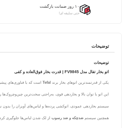
۱۰ روز ضمانت بازگشت
حتی سلیقه ای!
توضیحات
توضیحات
اتو بخار تفال مدل FV9845 | قدرت بخار فوق‌العاده و کفی
یکی از قدرتمندترین اتوهای بخار برند
Tefal
است که با فناوری‌های پیشر
این اتو با توان بالا و بخاردهی قوی، به‌راحتی سخت‌ترین چین‌وچروک‌ها 
سیستم بخاردهی عمودی، اتوکشی پرده‌ها و لباس‌های آویزان را بدون نیا
همچنین سیستم
ضدچکه و ضد رسوب
از لک شدن لباس‌ها جلوگیری کرده