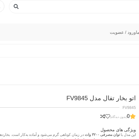
ا
ورود / عضویت
اتو بخار تفال مدل FV9845
FV9845
0
(بدون دیدگاه)
ویژگی های محصول
این مدل با
توان مصرفی ۳۲۰۰ وات
در زمان کوتاهی گرم می‌شود و آماده به‌کار است. بخارده