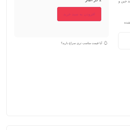
د جین و
افزودن به سبد خرید
نشده
آیا قیمت مناسب تری سراغ دارید؟