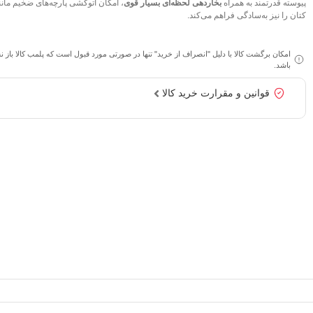
پیوسته قدرتمند به همراه
بخاردهی لحظه‌ای بسیار قوی
، امکان اتوکشی پارچه‌های ضخیم مانن
کتان را نیز به‌سادگی فراهم می‌کند.
امکان برگشت کالا با دلیل "انصراف از خرید" تنها در صورتی مورد قبول است که پلمب کالا باز 
باشد.
قوانین و مقرارت خرید کالا