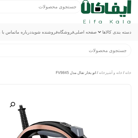
دسته بندی کالاها
صفحه اصلی
فروشگاه
فروشنده شوید
درباره ما
تماس با م
خانه
/
خانه و آشپزخانه
/ اتو بخار تفال مدل FV9845