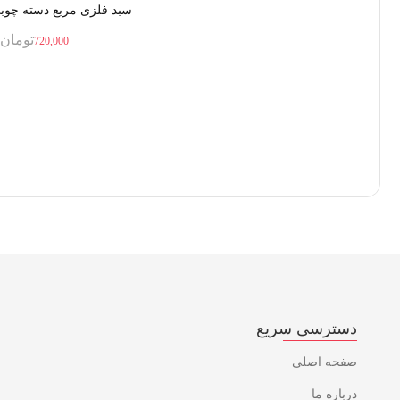
سبد فلزی مربع دسته چوبی
تومان
720,000
دسترسی سریع
صفحه اصلی
درباره ما