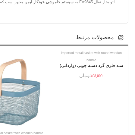
اتو بخار تفال FV9845 به
سیستم خاموشی خودکار ایمن
مجهز است که در
محصولات مرتبط
Imported metal basket with round wooden
handle
سبد فلزی گرد دسته چوبی (وارداتی)
تومان
498,000
al basket with wooden handle