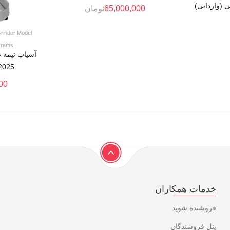
 (وارداتی)
65,000,000
تومان
Grinder Model
Grams
آسیاب نیمه
2025 ظرفیت ۲۰۰ گ
00
خدمات همکاران
فروشنده شوید
پنل فروشندگان