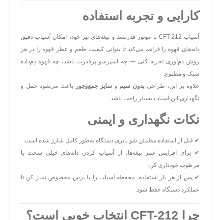
کارایی و تجربه استفاده
آسیاب CFT-212 با موتور قدرتمند و تیغه‌های تیز خود، امکان آسیاب دقیق
دانه‌های قهوه را فراهم می‌کند تا بتوانی کیفیت طعم و عطر قهوه را در هر
روش دم‌آوری تجربه کنی — چه اسپرسو پرقدرت باشد، چه قهوه دِم‌داده
سبک و مطبوع.
علاوه بر این، طراحی
بدون سیم
و
سایز جمع‌وجور
باعث می‌شود حمل و
نگهداری این آسیاب بسیار راحت باشد.
نکات نگهداری و ایمنی
✔ قبل از استفاده مطمئن شو باتری دستگاه به‌طور کامل شارژ شده است.
✔ برای افزایش عمر تیغه‌ها، از آسیاب کردن دانه‌های خیلی سخت یا
مرطوب خودداری کن.
✔ پس از هر بار استفاده، محفظه آسیاب را با برس مخصوص تمیز کن تا
عملکرد دستگاه حفظ شود.
چرا CFT-212 انتخاب خوبی است؟