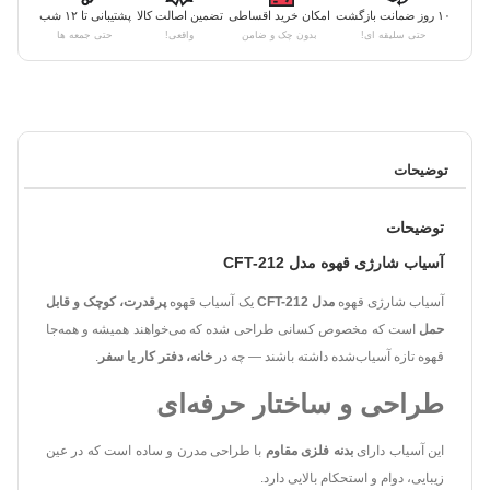
۱۰ روز ضمانت بازگشت
امکان خرید اقساطی
تضمین اصالت کالا
پشتیبانی تا ۱۲ شب
حتی سلیقه ای!
بدون چک و ضامن
واقعی!
حتی جمعه ها
توضیحات
توضیحات
آسیاب شارژی قهوه مدل CFT-212
آسیاب شارژی قهوه
مدل CFT-212
یک آسیاب قهوه
پرقدرت، کوچک و قابل
حمل
است که مخصوص کسانی طراحی شده که می‌خواهند همیشه و همه‌جا
قهوه تازه آسیاب‌شده داشته باشند — چه در
خانه، دفتر کار یا سفر
.
طراحی و ساختار حرفه‌ای
این آسیاب دارای
بدنه فلزی مقاوم
با طراحی مدرن و ساده است که در عین
زیبایی، دوام و استحکام بالایی دارد.