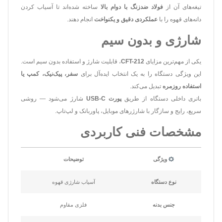
تیغه‌های آن از
فولاد ضدزنگ با دوام بالا
ساخته شده‌اند تا آسیاب کردن
دانه‌های قهوه را با
عملکردی دقیق و یکنواخت
انجام دهند.
شارژی و بدون سیم
یکی از مهم‌ترین مزایای
CFT-212
، قابلیت شارژ و استفاده بدون سیم است.
این ویژگی دستگاه را به یک انتخاب ایده‌آل برای
سفر، پیک‌نیک، کمپ یا
استفاده روزمره
تبدیل می‌کند.
باتری داخلی دستگاه از طریق
پورت USB-C
شارژ می‌شود — روشی
سریع، رایج و سازگار با شارژرهای موبایل، پاوربانک و لپ‌تاپ.
مشخصات فنی کاربردی
ویژگی
توضیحات
نوع دستگاه
آسیاب شارژی قهوه
جنس بدنه
فلزی مقاوم