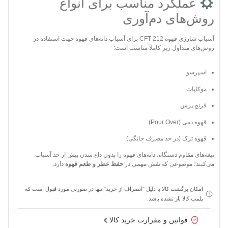
عملکرد مناسب برای انواع
روش‌های دم‌آوری
آسیاب شارژی قهوه CFT-212 برای آسیاب دانه‌های قهوه جهت استفاده در
روش‌های متداول زیر کاملاً مناسب است:
اسپرسو
موکاپات
فرنچ پرس
قهوه دمی (Pour Over)
قهوه ترک (در حد مصرف خانگی)
تیغه‌های مقاوم دستگاه، دانه‌های قهوه را بدون داغ شدن بیش از حد آسیاب
می‌کنند؛ موضوعی که نقش مهمی در
حفظ عطر و طعم قهوه
دارد.
امکان برگشت کالا با دلیل "انصراف از خرید" تنها در صورتی مورد قبول است که
پلمب کالا باز نشده باشد.
قوانین و مقرارت خرید کالا