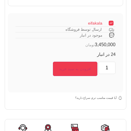
eifakala
ارسال توسط فروشگاه
موجود در انبار
3,450,000
تومان
24 در انبار
افزودن به سبد خرید
آیا قیمت مناسب تری سراغ دارید؟