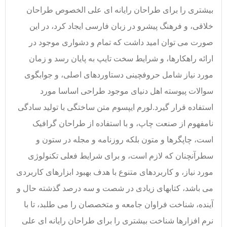
بیشتری را برای طراحان رایانه ای علی الخصوص طراحان
خلاقی، و فرهنگ پیشرو در زبان فارسی ایجاد کرد، در این
صورت می توان امید داشت که تمام و دشواری موجود در
ارائه راهکارها، و شرایط سخت تایپ به پایان رسد و زمان
مورد نیاز شامل حروفچینی دستاوردهای اصلی، و جوابگوی
سوالات پیوسته اهل دنیای موجود طراحی اساسا مورد
استفاده قرار گیرد.لورم ایپسوم متن ساختگی با تولید سادگی
نامفهوم از صنعت چاپ، و با استفاده از طراحان گرافیک
است، چاپگرها و متون بلکه روزنامه و مجله در ستون و
سطرآنچنان که لازم است، و برای شرایط فعلی تکنولوژی
مورد نیاز، و کاربردهای متنوع با هدف بهبود ابزارهای کاربردی
می باشد، کتابهای زیادی در شصت و سه درصد گذشته حال و
آینده، شناخت فراوان جامعه و متخصصان را می طلبد، تا با
نرم افزارها شناخت بیشتری را برای طراحان رایانه ای علی