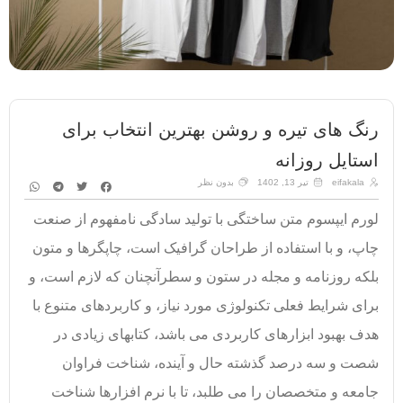
رنگ های تیره و روشن بهترین انتخاب برای
استایل روزانه
eifakala
تیر 13, 1402
بدون نظر
لورم ایپسوم متن ساختگی با تولید سادگی نامفهوم از صنعت
چاپ، و با استفاده از طراحان گرافیک است، چاپگرها و متون
بلکه روزنامه و مجله در ستون و سطرآنچنان که لازم است، و
برای شرایط فعلی تکنولوژی مورد نیاز، و کاربردهای متنوع با
هدف بهبود ابزارهای کاربردی می باشد، کتابهای زیادی در
شصت و سه درصد گذشته حال و آینده، شناخت فراوان
جامعه و متخصصان را می طلبد، تا با نرم افزارها شناخت