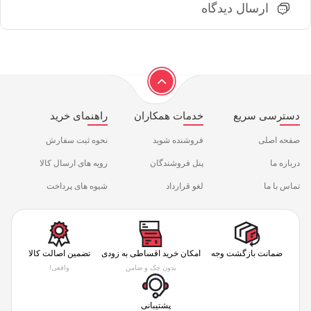
ارسال دیدگاه
دسترسی سریع
خدمات همکاران
راهنمای خرید
صفحه اصلی
فروشنده شوید
نحوه ثبت سفارش
درباره ما
پنل فروشندگان
رویه های ارسال کالا
تماس با ما
لغو قرارداد
شیوه های پرداخت
ضمانت بازگشت وجه
امکان خرید اقساطی به زودی
تضمین اصالت کالا
بدون چک و ضامن
واقعی!
پشتیبانی