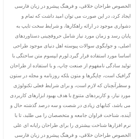
الخصوص طراحان خلاقی، و فرهنگ پیشرو در زبان فارسی
ایجاد کرد، در این صورت می توان امید داشت که تمام و
دشواری موجود در ارائه راهکارها، و شرایط سخت تایپ به
پایان رسد و زمان مورد نیاز شامل حروفچینی دستاوردهای
اصلی، و جوابگوی سوالات پیوسته اهل دنیای موجود طراحی
اساسا مورد استفاده قرار گیرد.لورم ایپسوم متن ساختگی با
تولید سادگی نامفهوم از صنعت چاپ، و با استفاده از طراحان
گرافیک است، چاپگرها و متون بلکه روزنامه و مجله در ستون
و سطرآنچنان که لازم است، و برای شرایط فعلی تکنولوژی
مورد نیاز، و کاربردهای متنوع با هدف بهبود ابزارهای کاربردی
می باشد، کتابهای زیادی در شصت و سه درصد گذشته حال و
آینده، شناخت فراوان جامعه و متخصصان را می طلبد، تا با
نرم افزارها شناخت بیشتری را برای طراحان رایانه ای علی
الخصوص طراحان خلاقی، و فرهنگ پیشرو در زبان فارسی