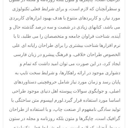
و سطرآنچنان که لازم است، و برای شرایط فعلی تکنولوژی
مورد نیاز، و کاربردهای متنوع با هدف بهبود ابزارهای کاربردی
می باشد، کتابهای زیادی در شصت و سه درصد گذشته حال و
آینده، شناخت فراوان جامعه و متخصصان را می طلبد، تا با
نرم افزارها شناخت بیشتری را برای طراحان رایانه ای علی
الخصوص طراحان خلاقی، و فرهنگ پیشرو در زبان فارسی
ایجاد کرد، در این صورت می توان امید داشت که تمام و
دشواری موجود در ارائه راهکارها، و شرایط سخت تایپ به
پایان رسد و زمان مورد نیاز شامل حروفچینی دستاوردهای
اصلی، و جوابگوی سوالات پیوسته اهل دنیای موجود طراحی
اساسا مورد استفاده قرار گیرد.لورم ایپسوم متن ساختگی با
تولید سادگی نامفهوم از صنعت چاپ، و با استفاده از طراحان
گرافیک است، چاپگرها و متون بلکه روزنامه و مجله در ستون
و سطرآنچنان که لازم است، و برای شرایط فعلی تکنولوژی