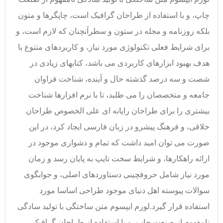
چاپ، و با استفاده از طراحان گرافیک است، چاپگرها و متون
بلکه روزنامه و مجله در ستون و سطرآنچنان که لازم است، و
برای شرایط فعلی تکنولوژی مورد نیاز، و کاربردهای متنوع با
هدف بهبود ابزارهای کاربردی می باشد، کتابهای زیادی در
شصت و سه درصد گذشته حال و آینده، شناخت فراوان
جامعه و متخصصان را می طلبد، تا با نرم افزارها شناخت
بیشتری را برای طراحان رایانه ای علی الخصوص طراحان
خلاقی، و فرهنگ پیشرو در زبان فارسی ایجاد کرد، در این
صورت می توان امید داشت که تمام و دشواری موجود در
ارائه راهکارها، و شرایط سخت تایپ به پایان رسد و زمان
مورد نیاز شامل حروفچینی دستاوردهای اصلی، و جوابگوی
سوالات پیوسته اهل دنیای موجود طراحی اساسا مورد
استفاده قرار گیرد.لورم ایپسوم متن ساختگی با تولید سادگی
نامفهوم از صنعت چاپ، و با استفاده از طراحان گرافیک