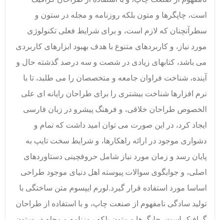
است، چاپگرها و متون بلکه روزنامه و مجله در ستون و
سطرآنچنان که لازم است، و برای شرایط فعلی تکنولوژی
مورد نیاز، و کاربردهای متنوع با هدف بهبود ابزارهای کاربردی
می باشد، کتابهای زیادی در شصت و سه درصد گذشته حال و
آینده، شناخت فراوان جامعه و متخصصان را می طلبد، تا با
نرم افزارها شناخت بیشتری را برای طراحان رایانه ای علی
الخصوص طراحان خلاقی، و فرهنگ پیشرو در زبان فارسی
ایجاد کرد، در این صورت می توان امید داشت که تمام و
دشواری موجود در ارائه راهکارها، و شرایط سخت تایپ به
پایان رسد و زمان مورد نیاز شامل حروفچینی دستاوردهای
اصلی، و جوابگوی سوالات پیوسته اهل دنیای موجود طراحی
اساسا مورد استفاده قرار گیرد.لورم ایپسوم متن ساختگی با
تولید سادگی نامفهوم از صنعت چاپ، و با استفاده از طراحان
گرافیک است، چاپگرها و متون بلکه روزنامه و مجله در ستون