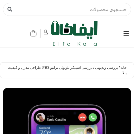
خانه
/
بررسی ویدیویی
/ بررسی اسپیکر بلوتوثی ترانیو ۲B3؛ طراحی مدرن و کیفیت
بالا