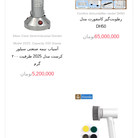
Comfort dehumidifier model DH50
رطوبت‌گیر کامفورت مدل
DH50
65,000,000
تومان
Silver Crest Semi-Industrial Grinder
Model 2025, Capacity 200 Grams
آسیاب نیمه صنعتی سیلور
کرست مدل 2025 ظرفیت ۲۰۰
گرم
5,200,000
تومان