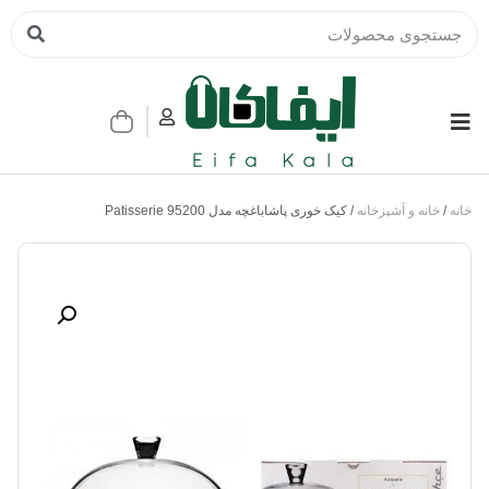
خانه
/
خانه و آشپزخانه
/ کیک خوری پاشاباغچه مدل Patisserie 95200