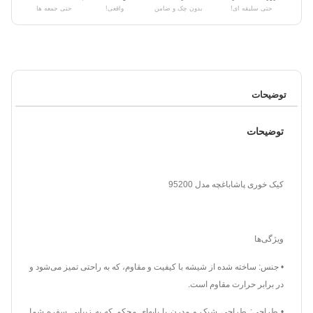
حتی سلیقه ای!
بدون چک و ضامن
واقعی!
حتی جمعه ها
توضیحات
توضیحات
کیک خوری پاشاباغچه مدل 95200
ویژگی‌ها
• جنس: ساخته شده از شیشه با کیفیت و مقاوم، که به راحتی تمیز می‌شود و
در برابر حرارت مقاوم است.
• طراحی: طراحی شیک و مدرن با پایه‌ای محکم که به زیبایی سفره شما