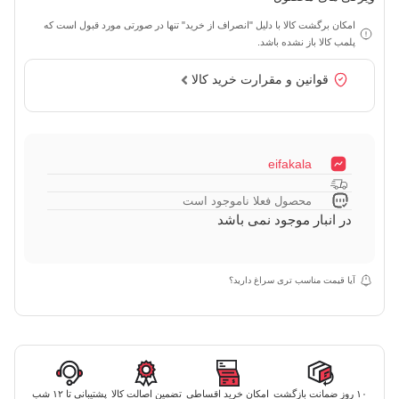
امکان برگشت کالا با دلیل "انصراف از خرید" تنها در صورتی مورد قبول است که
پلمب کالا باز نشده باشد.
قوانین و مقرارت خرید کالا
eifakala
محصول فعلا ناموجود است
در انبار موجود نمی باشد
آیا قیمت مناسب تری سراغ دارید؟
۱۰ روز ضمانت بازگشت
امکان خرید اقساطی
تضمین اصالت کالا
پشتیبانی تا ۱۲ شب