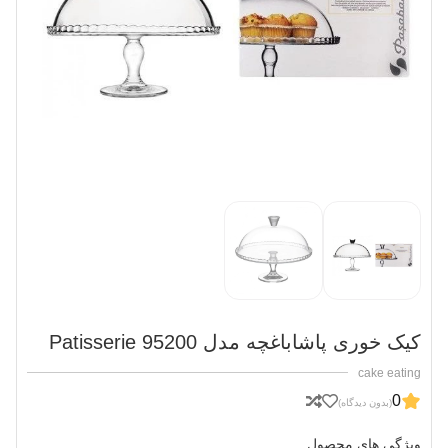
کیک خوری پاشاباغچه مدل Patisserie 95200
cake eating
0
(بدون دیدگاه)
ویژگی های محصول