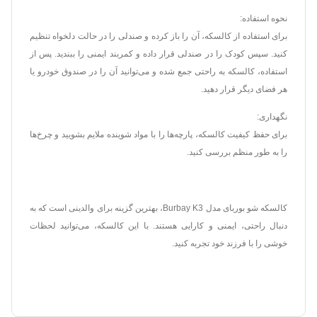
نحوه استفاده:
برای استفاده از کالسکه، آن را باز کرده و صندلی را در حالت دلخواه تنظیم
کنید. سپس کودک را در صندلی قرار داده و کمربند ایمنی را ببندید. پس از
استفاده، کالسکه به راحتی جمع شده و می‌توانید آن را در صندوق خودرو یا
هر فضای دیگر قرار دهید.
نگهداری:
برای حفظ کیفیت کالسکه، پارچه‌ها را با مواد شوینده ملایم بشویید و چرخ‌ها
را به طور منظم بررسی کنید.
کالسکه شو بوربای مدل Burbay K3، بهترین گزینه برای والدینی است که به
دنبال راحتی، ایمنی و کارایی هستند. با این کالسکه، می‌توانید لحظات
خوشی را با فرزند خود تجربه کنید.