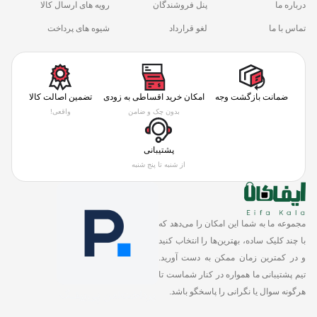
درباره ما
پنل فروشندگان
رویه های ارسال کالا
تماس با ما
لغو قرارداد
شیوه های پرداخت
ضمانت بازگشت وجه
امکان خرید اقساطی به زودی
تضمین اصالت کالا
بدون چک و ضامن
واقعی!
پشتیبانی
از شنبه تا پنج شنبه
مجموعه ما به شما این امکان را می‌دهد که
با چند کلیک ساده، بهترین‌ها را انتخاب کنید
و در کمترین زمان ممکن به دست آورید.
تیم پشتیبانی ما همواره در کنار شماست تا
هرگونه سوال یا نگرانی را پاسخگو باشد.