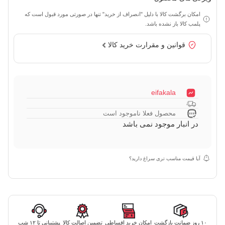
امکان برگشت کالا با دلیل "انصراف از خرید" تنها در صورتی مورد قبول است که
پلمب کالا باز نشده باشد.
قوانین و مقرارت خرید کالا
eifakala
محصول فعلا ناموجود است
در انبار موجود نمی باشد
آیا قیمت مناسب تری سراغ دارید؟
۱۰ روز ضمانت بازگشت
امکان خرید اقساطی
تضمین اصالت کالا
پشتیبانی تا ۱۲ شب