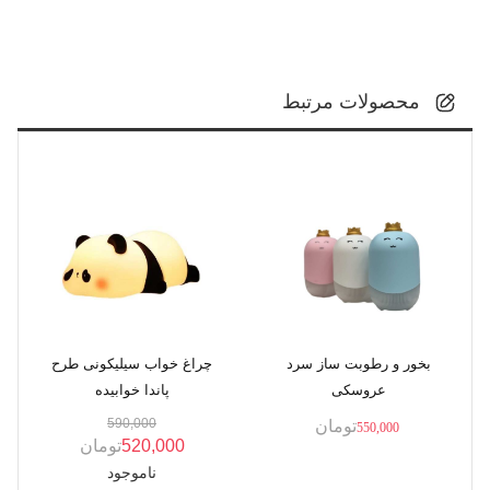
محصولات مرتبط
بخور و رطوبت ساز سرد
چراغ خواب سیلیکونی طرح
عروسکی
پاندا خوابیده
590,000
تومان
550,000
520,000
تومان
ناموجود