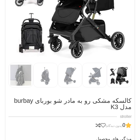
کالسکه مشکی رو به مادر شو بوربای burbay
مدل K3
stroller
0
(بدون دیدگاه)
ویژگی های محصول