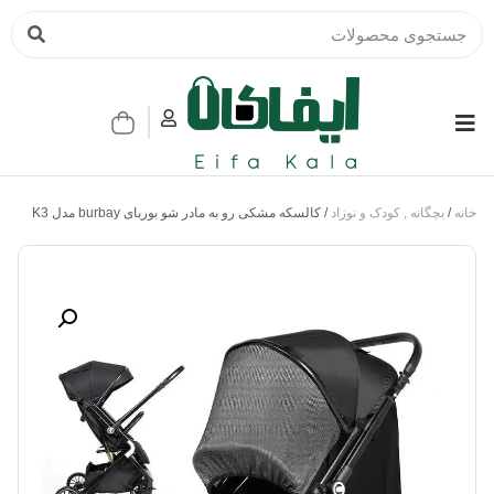
خانه
/
بچگانه , کودک و نوزاد
/ کالسکه مشکی رو به مادر شو بوربای burbay مدل K3