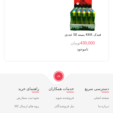
فندک KKK بسته 50 عددی
430,000
تومان
ناموجود
دسترسی سریع
خدمات همکاران
راهنمای خرید
صفحه اصلی
فروشنده شوید
نحوه ثبت سفارش
درباره ما
پنل فروشندگان
رویه های ارسال کالا