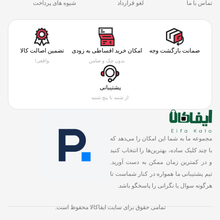
تماس با ما
لغو قرارداد
شیوه های پرداخت
ضمانت بازگشت وجه
امکان خرید اقساطی به زودی
تضمین اصالت کالا
بدون چک و ضامن
واقعی!
پشتیبانی
از شنبه تا پنج شنبه
مجموعه ما به شما این امکان را می‌دهد که
با چند کلیک ساده، بهترین‌ها را انتخاب کنید
و در کمترین زمان ممکن به دست آورید.
تیم پشتیبانی ما همواره در کنار شماست تا
هرگونه سوال یا نگرانی را پاسخگو باشد.
تمامی حقوق برای سایت ایفاکالا محفوظ است.