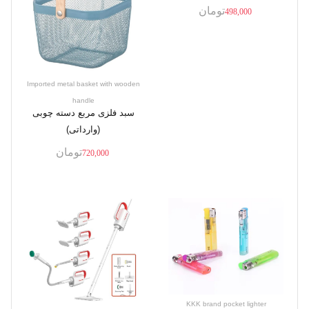
تومان
498,000
Imported metal basket with wooden
handle
سبد فلزی مربع دسته چوبی
(وارداتی)
تومان
720,000
KKK brand pocket lighter