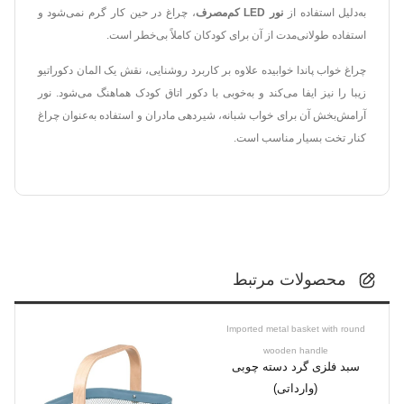
به‌دلیل استفاده از
نور LED کم‌مصرف
، چراغ در حین کار گرم نمی‌شود و
استفاده طولانی‌مدت از آن برای کودکان کاملاً بی‌خطر است.
چراغ خواب پاندا خوابیده علاوه بر کاربرد روشنایی، نقش یک المان دکوراتیو
زیبا را نیز ایفا می‌کند و به‌خوبی با دکور اتاق کودک هماهنگ می‌شود. نور
آرامش‌بخش آن برای خواب شبانه، شیردهی مادران و استفاده به‌عنوان چراغ
کنار تخت بسیار مناسب است.
محصولات مرتبط
Imported metal basket with round
wooden handle
سبد فلزی گرد دسته چوبی
(وارداتی)