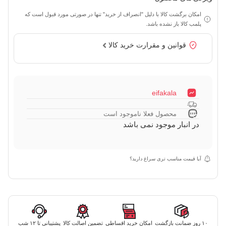
امکان برگشت کالا با دلیل "انصراف از خرید" تنها در صورتی مورد قبول است که
پلمب کالا باز نشده باشد.
قوانین و مقرارت خرید کالا
eifakala
محصول فعلا ناموجود است
در انبار موجود نمی باشد
آیا قیمت مناسب تری سراغ دارید؟
۱۰ روز ضمانت بازگشت
امکان خرید اقساطی
تضمین اصالت کالا
پشتیبانی تا ۱۲ شب