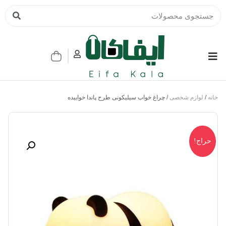
خانه
/
لوازم شخصی
/ چراغ خواب سیلیکونی طرح پاندا خوابیده
حراج!