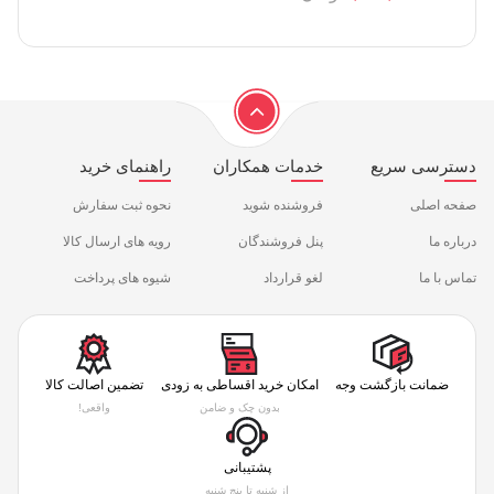
دسترسی سریع
خدمات همکاران
راهنمای خرید
صفحه اصلی
فروشنده شوید
نحوه ثبت سفارش
درباره ما
پنل فروشندگان
رویه های ارسال کالا
تماس با ما
لغو قرارداد
شیوه های پرداخت
ضمانت بازگشت وجه
امکان خرید اقساطی به زودی
تضمین اصالت کالا
بدون چک و ضامن
واقعی!
پشتیبانی
از شنبه تا پنج شنبه