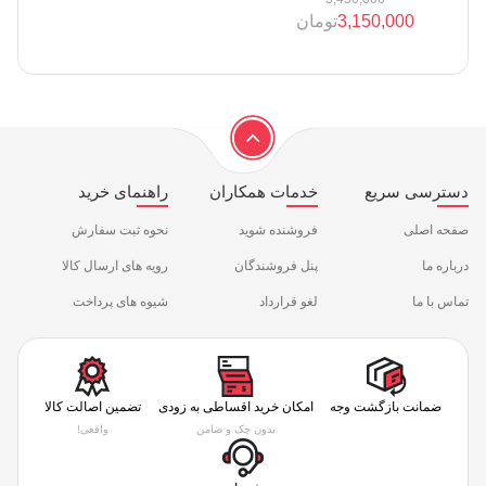
3,150,000
تومان
دسترسی سریع
خدمات همکاران
راهنمای خرید
صفحه اصلی
فروشنده شوید
نحوه ثبت سفارش
درباره ما
پنل فروشندگان
رویه های ارسال کالا
تماس با ما
لغو قرارداد
شیوه های پرداخت
ضمانت بازگشت وجه
امکان خرید اقساطی به زودی
تضمین اصالت کالا
بدون چک و ضامن
واقعی!