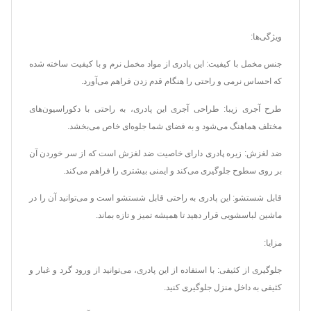
ویژگی‌ها:
جنس مخمل با کیفیت: این پادری از مواد مخمل نرم و با کیفیت ساخته شده
که احساس نرمی و راحتی را هنگام قدم زدن فراهم می‌آورد.
طرح آجری زیبا: طراحی آجری این پادری، به راحتی با دکوراسیون‌های
مختلف هماهنگ می‌شود و به فضای شما جلوه‌ای خاص می‌بخشد.
ضد لغزش: زیره پادری دارای خاصیت ضد لغزش است که از سر خوردن آن
بر روی سطوح جلوگیری می‌کند و ایمنی بیشتری را فراهم می‌کند.
قابل شستشو: این پادری به راحتی قابل شستشو است و می‌توانید آن را در
ماشین لباسشویی قرار دهید تا همیشه تمیز و تازه بماند.
مزایا:
جلوگیری از کثیفی: با استفاده از این پادری، می‌توانید از ورود گرد و غبار و
کثیفی به داخل منزل جلوگیری کنید.