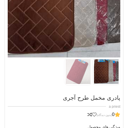
پادری مخمل طرح آجری
a priest
0
(بدون دیدگاه)
ویژگی های محصول