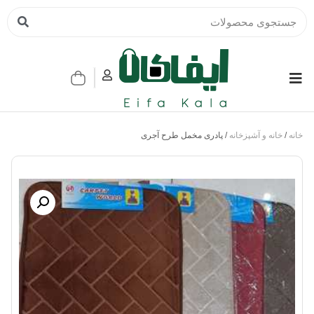
خانه
/
خانه و آشپزخانه
/ پادری مخمل طرح آجری