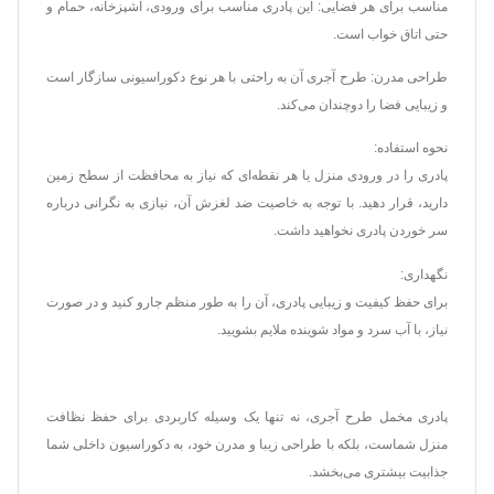
مناسب برای هر فضایی: این پادری مناسب برای ورودی، آشپزخانه، حمام و
حتی اتاق خواب است.
طراحی مدرن: طرح آجری آن به راحتی با هر نوع دکوراسیونی سازگار است
و زیبایی فضا را دوچندان می‌کند.
نحوه استفاده:
پادری را در ورودی منزل یا هر نقطه‌ای که نیاز به محافظت از سطح زمین
دارید، قرار دهید. با توجه به خاصیت ضد لغزش آن، نیازی به نگرانی درباره
سر خوردن پادری نخواهید داشت.
نگهداری:
برای حفظ کیفیت و زیبایی پادری، آن را به طور منظم جارو کنید و در صورت
نیاز، با آب سرد و مواد شوینده ملایم بشویید.
پادری مخمل طرح آجری، نه تنها یک وسیله کاربردی برای حفظ نظافت
منزل شماست، بلکه با طراحی زیبا و مدرن خود، به دکوراسیون داخلی شما
جذابیت بیشتری می‌بخشد.