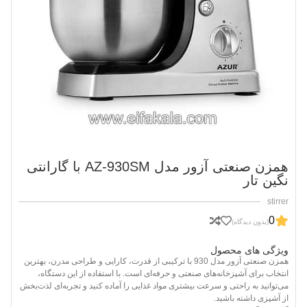
همزن صنعتی آزور مدل AZ-930SM با گارانتی
نگین تار
stirrer
0
(بدون دیدگاه)
ویژگی های محصول
همزن صنعتی آزور مدل 930 با ترکیبی از قدرت، کارایی و طراحی مدرن، بهترین
انتخاب برای آشپزخانه‌های صنعتی و حرفه‌ای است. با استفاده از این دستگاه،
می‌توانید به راحتی و سرعت بیشتری مواد غذایی را آماده کنید و تجربه‌ای لذت‌بخش
از آشپزی داشته باشید.