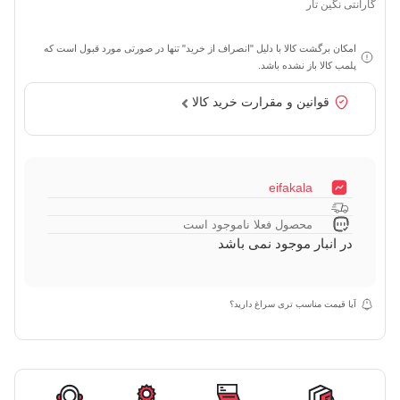
گارانتی نگین تار
امکان برگشت کالا با دلیل "انصراف از خرید" تنها در صورتی مورد قبول است که
پلمب کالا باز نشده باشد.
قوانین و مقرارت خرید کالا
eifakala
محصول فعلا ناموجود است
در انبار موجود نمی باشد
آیا قیمت مناسب تری سراغ دارید؟