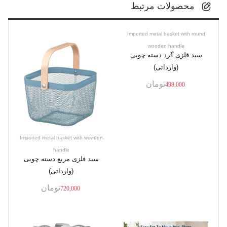
محصولات مرتبط
Imported metal basket with round
wooden handle
سبد فلزی گرد دسته چوبی
(وارداتی)
تومان
498,000
Imported metal basket with wooden
handle
سبد فلزی مربع دسته چوبی
(وارداتی)
تومان
720,000