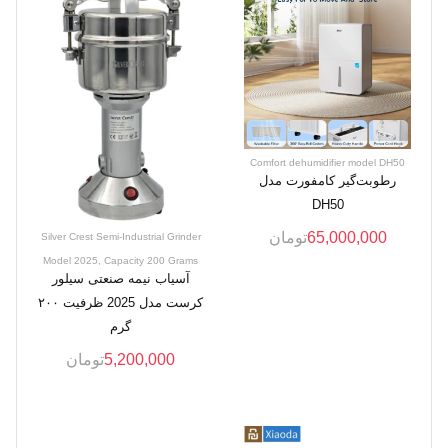
Comfort dehumidifier model DH50
رطوبت‌گیر کامفورت مدل
DH50
65,000,000
تومان
Silver Crest Semi-Industrial Grinder
Model 2025, Capacity 200 Grams
آسیاب نیمه صنعتی سیلور
کرست مدل 2025 ظرفیت ۲۰۰
گرم
5,200,000
تومان