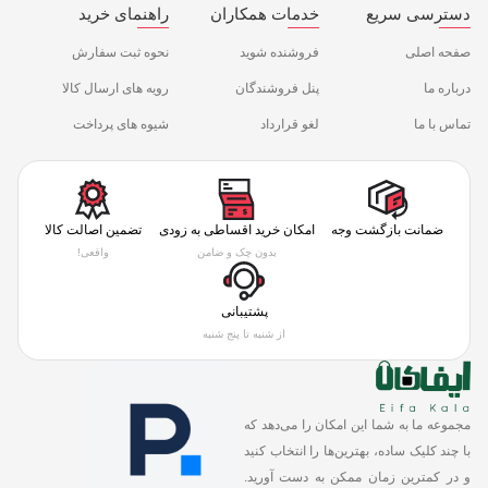
دسترسی سریع
خدمات همکاران
راهنمای خرید
صفحه اصلی
فروشنده شوید
نحوه ثبت سفارش
درباره ما
پنل فروشندگان
رویه های ارسال کالا
تماس با ما
لغو قرارداد
شیوه های پرداخت
ضمانت بازگشت وجه
امکان خرید اقساطی به زودی
تضمین اصالت کالا
بدون چک و ضامن
واقعی!
پشتیبانی
از شنبه تا پنج شنبه
مجموعه ما به شما این امکان را می‌دهد که
با چند کلیک ساده، بهترین‌ها را انتخاب کنید
و در کمترین زمان ممکن به دست آورید.