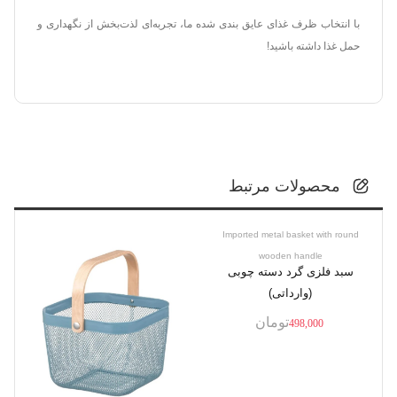
با انتخاب ظرف غذای عایق بندی شده ما، تجربه‌ای لذت‌بخش از نگهداری و
حمل غذا داشته باشید!
محصولات مرتبط
Imported metal basket with round
wooden handle
سبد فلزی گرد دسته چوبی
(وارداتی)
تومان
498,000