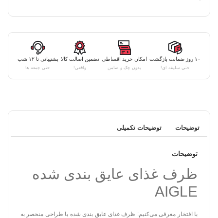
۱۰ روز ضمانت بازگشت
امکان خرید اقساطی
تضمین اصالت کالا
پشتیبانی تا ۱۲ شب
حتی سلیقه ای!
بدون چک و ضامن
واقعی!
حتی جمعه ها
توضیحات
توضیحات تکمیلی
توضیحات
‏ظرف غذای عایق بندی شده
AIGLE‏
با افتخار معرفی می‌کنیم: ظرف غذای عایق بندی شده با طراحی منحصر به