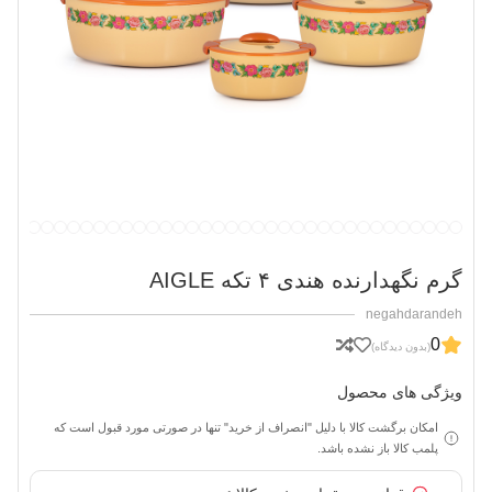
گرم نگهدارنده هندی ۴ تکه AIGLE‏
negahdarandeh
0
(بدون دیدگاه)
ویژگی های محصول
امکان برگشت کالا با دلیل "انصراف از خرید" تنها در صورتی مورد قبول است که
پلمب کالا باز نشده باشد.