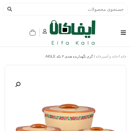
خانه
/
خانه و آشپزخانه
/ گرم نگهدارنده هندی ۴ تکه AIGLE‏