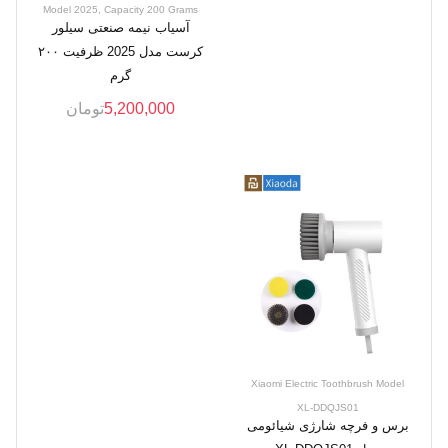
Model 2025, Capacity 200 Grams
آسیاب نیمه صنعتی سیلور
کرست مدل 2025 ظرفیت ۲۰۰
گرم
5,200,000
تومان
Xiaomi Electric Toothbrush Model
XL-DDQJS01
برس و فرچه شارژی شیائومی