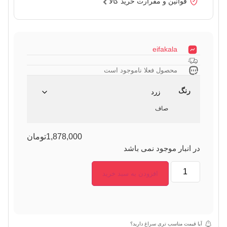
قوانین و مقرارت خرید کالا
eifakala
محصول فعلا ناموجود است
رنگ
صاف
1,878,000
تومان
در انبار موجود نمی باشد
افزودن به سبد خرید
آیا قیمت مناسب تری سراغ دارید؟