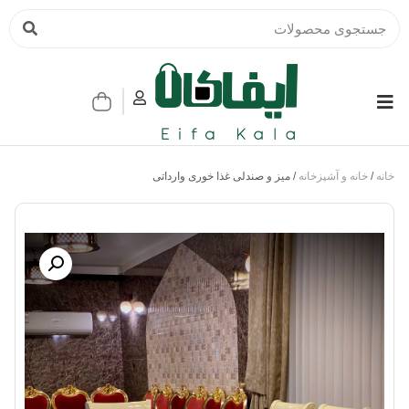
خانه
/
خانه و آشپزخانه
/ میز و صندلی غذا خوری وارداتی