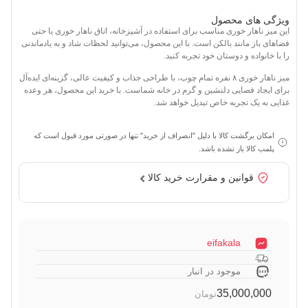
ویژگی های محصول
این میز ناهار خوری مناسب برای استفاده در آشپزخانه، اتاق ناهار خوری یا حتی
فضاهای باز مانند بالکن است. با این محصول، می‌توانید لحظات شاد و به یادماندنی
را با خانواده و دوستان خود تجربه کنید.
میز ناهار خوری ۸ نفره تمام چوب، با طراحی جذاب و کیفیت عالی، گزینه‌ای ایده‌آل
برای ایجاد فضایی دلنشین و گرم در خانه شماست. با خرید این محصول، هر وعده
غذایی به یک تجربه خاص تبدیل خواهد شد.
امکان برگشت کالا با دلیل "انصراف از خرید" تنها در صورتی مورد قبول است که
پلمب کالا باز نشده باشد.
قوانین و مقرارت خرید کالا
eifakala
موجود در انبار
35,000,000
تومان