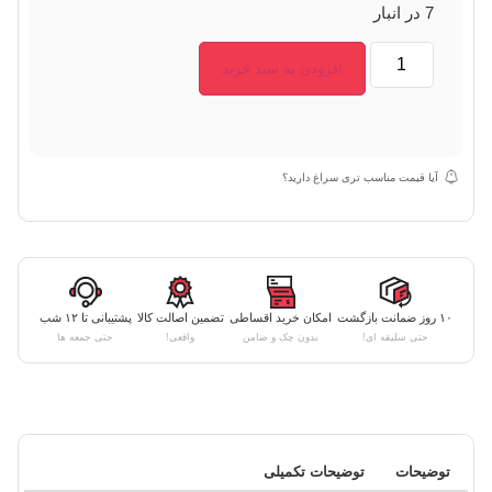
7 در انبار
افزودن به سبد خرید
آیا قیمت مناسب تری سراغ دارید؟
۱۰ روز ضمانت بازگشت
امکان خرید اقساطی
تضمین اصالت کالا
پشتیبانی تا ۱۲ شب
حتی سلیقه ای!
بدون چک و ضامن
واقعی!
حتی جمعه ها
توضیحات
توضیحات تکمیلی