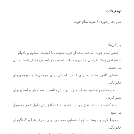
توضیحات
میز ناهار خوری ۸ نفره تمام چوب
ویژگی‌ها:
– جنس تمام چوب: ساخته شده از چوب طبیعی با کیفیت، مقاوم و بادوام
– طراحی زیبا: طراحی مدرن و جذاب که به دکوراسیون منزل شما زیبایی
می‌بخشد
– فضای کافی: مناسب برای ۸ نفر، ایده‌آل برای مهمانی‌ها و دورهمی‌های
خانوادگی
– سطح صاف و مقاوم: سطح میز با پوشش مناسب، ضد خش و آسان برای
تمیز کردن
– استحکام بالا: استفاده از چوب با کیفیت باعث افزایش طول عمر محصول
می‌شود
– محیط گرم و دوستانه: ایجاد فضایی صمیمی برای صرف غذا و گفتگوهای
خانوادگی