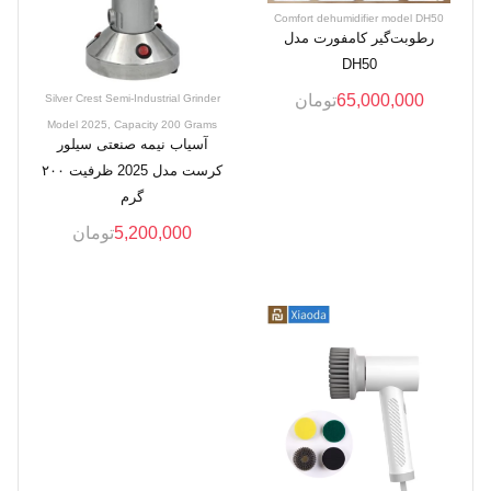
Comfort dehumidifier model DH50
رطوبت‌گیر کامفورت مدل
DH50
65,000,000
تومان
Silver Crest Semi-Industrial Grinder
Model 2025, Capacity 200 Grams
آسیاب نیمه صنعتی سیلور
کرست مدل 2025 ظرفیت ۲۰۰
گرم
5,200,000
تومان