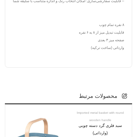
– قابلیت سفارشی‌سازی: امکان انتخاب رنگ و اندازه متناسب با سلیقه شما
۸ نفره تمام چوب
قابلیت تبدیل میز از ۸ به ۶ نفره
صفحه میز ۳ بعدی
وارداتی (ساخت ترکیه)
محصولات مرتبط
Imported metal basket with round
wooden handle
سبد فلزی گرد دسته چوبی
(وارداتی)