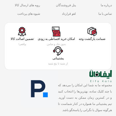
درباره ما
پنل فروشندگان
رویه های ارسال کالا
تماس با ما
لغو قرارداد
شیوه های پرداخت
ضمانت بازگشت وجه
امکان خرید اقساطی به زودی
تضمین اصالت کالا
بدون چک و ضامن
واقعی!
پشتیبانی
از شنبه تا پنج شنبه
مجموعه ما به شما این امکان را می‌دهد که
با چند کلیک ساده، بهترین‌ها را انتخاب کنید
و در کمترین زمان ممکن به دست آورید.
تیم پشتیبانی ما همواره در کنار شماست تا
هرگونه سوال یا نگرانی را پاسخگو باشد.