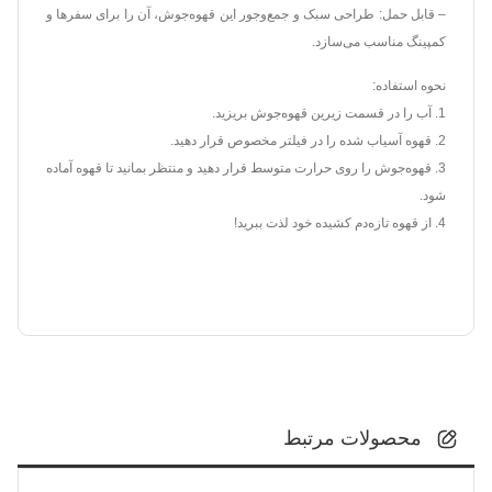
– قابل حمل: طراحی سبک و جمع‌وجور این قهوه‌جوش، آن را برای سفرها و
کمپینگ مناسب می‌سازد.
نحوه استفاده:
1. آب را در قسمت زیرین قهوه‌جوش بریزید.
2. قهوه آسیاب شده را در فیلتر مخصوص قرار دهید.
3. قهوه‌جوش را روی حرارت متوسط قرار دهید و منتظر بمانید تا قهوه آماده
شود.
4. از قهوه تازه‌دم کشیده خود لذت ببرید!
محصولات مرتبط