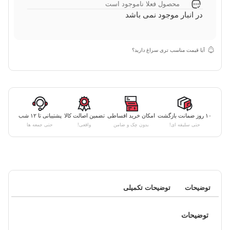
محصول فعلا ناموجود است
در انبار موجود نمی باشد
آیا قیمت مناسب تری سراغ دارید؟
۱۰ روز ضمانت بازگشت
امکان خرید اقساطی
تضمین اصالت کالا
پشتیبانی تا ۱۲ شب
حتی سلیقه ای!
بدون چک و ضامن
واقعی!
حتی جمعه ها
توضیحات
توضیحات تکمیلی
توضیحات