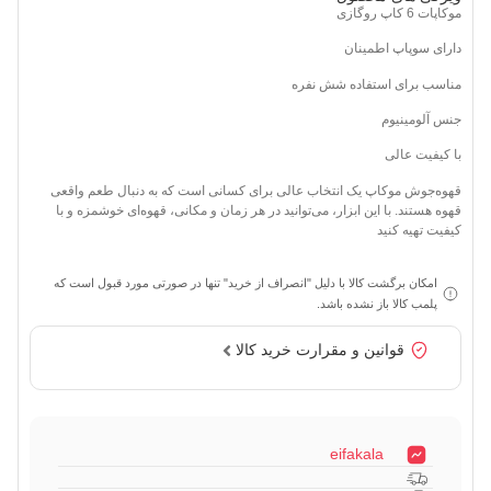
موکاپات 6 کاپ روگازی
دارای سوپاپ اطمینان
مناسب برای استفاده شش نفره
جنس آلومینیوم
با کیفیت عالی
قهوه‌جوش موکاپ یک انتخاب عالی برای کسانی است که به دنبال طعم واقعی
قهوه هستند. با این ابزار، می‌توانید در هر زمان و مکانی، قهوه‌ای خوشمزه و با
کیفیت تهیه کنید
امکان برگشت کالا با دلیل "انصراف از خرید" تنها در صورتی مورد قبول است که
پلمب کالا باز نشده باشد.
قوانین و مقرارت خرید کالا
eifakala