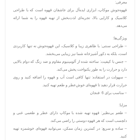
معرفی:
قهوه‌جوش موکاپ، ابزاری ایده‌آل برای عاشقان قهوه است که با طراحی
کلاسیک و کارایی بالا، تجربه‌ای لذت‌بخش از تهیه قهوه را به شما ارائه
می‌دهد.
ویژگی‌ها:
– طراحی سنتی: با ظاهری زیبا و کلاسیک، این قهوه‌جوش نه تنها کاربردی
است، بلکه به دکور آشپزخانه شما نیز زیبایی می‌بخشد.
– جنس با کیفیت: ساخته شده از آلومینیوم مقاوم و ضد زنگ که دوام بالایی
دارد و حرارت را به طور یکنواخت پخش می‌کند.
– سهولت در استفاده: تنها کافی است آب و قهوه را اضافه کنید و روی
حرارت قرار دهید تا قهوه‌ای خوش‌عطر و طعم تهیه کنید.
– مناسب برای 6 فنجان
مزایا:
– طعم بی‌نظیر: قهوه تهیه شده با موکاپ دارای عطر و طعمی غنی و
دلچسب است که هر قهوه‌ دوستی را راضی می‌کند.
– ساده و سریع: در کمترین زمان ممکن، می‌توانید قهوه‌ای خوشمزه تهیه
کنید.