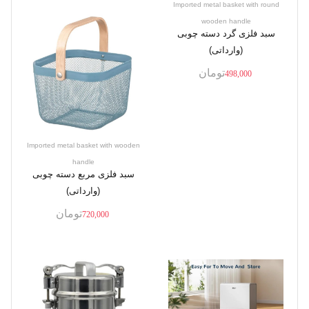
Imported metal basket with round
wooden handle
سبد فلزی گرد دسته چوبی
(وارداتی)
تومان
498,000
Imported metal basket with wooden
handle
سبد فلزی مربع دسته چوبی
(وارداتی)
تومان
720,000