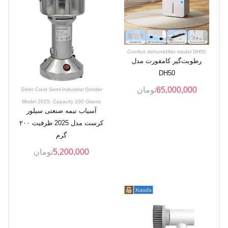
Comfort dehumidifier model DH50
رطوبت‌گیر کامفورت مدل
DH50
65,000,000
تومان
Silver Crest Semi-Industrial Grinder
Model 2025, Capacity 200 Grams
آسیاب نیمه صنعتی سیلور
کرست مدل 2025 ظرفیت ۲۰۰
گرم
5,200,000
تومان