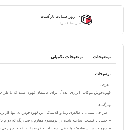
۱۰ روز ضمانت بازگشت
حتی سلیقه ای!
توضیحات
توضیحات تکمیلی
توضیحات
معرفی:
قهوه‌جوش موکاپ، ابزاری ایده‌آل برای عاشقان قهوه است که با طراحی کل
ویژگی‌ها:
– طراحی سنتی: با ظاهری زیبا و کلاسیک، این قهوه‌جوش نه تنها کاربرد
– جنس با کیفیت: ساخته شده از آلومینیوم مقاوم و ضد زنگ که دوام با
– سهولت در استفاده: تنها کافی است آب و قهوه را اضافه کنید و روی ح