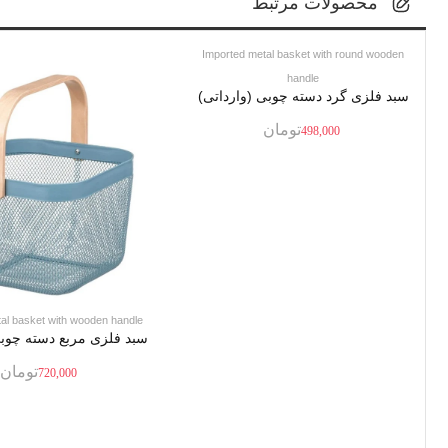
محصولات مرتبط
Imported metal basket with round wooden
handle
سبد فلزی گرد دسته چوبی (وارداتی)
تومان
498,000
al basket with wooden handle
سبد فلزی مربع دسته چوبی
تومان
720,000