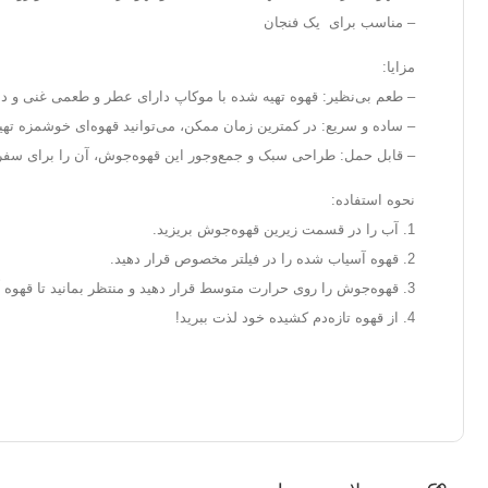
– مناسب برای یک فنجان
مزایا:
– طعم بی‌نظیر: قهوه تهیه شده با موکاپ دارای عطر و طعمی غنی و د
– ساده و سریع: در کمترین زمان ممکن، می‌توانید قهوه‌ای خوشمزه تهیه
– قابل حمل: طراحی سبک و جمع‌وجور این قهوه‌جوش، آن را برای سفر
نحوه استفاده:
1. آب را در قسمت زیرین قهوه‌جوش بریزید.
2. قهوه آسیاب شده را در فیلتر مخصوص قرار دهید.
3. قهوه‌جوش را روی حرارت متوسط قرار دهید و منتظر بمانید تا قهوه آماده شود.
4. از قهوه تازه‌دم کشیده خود لذت ببرید!