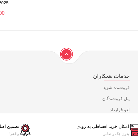
2025 ظرفیت ۲۰۰ گ
00
خدمات همکاران
فروشنده شوید
پنل فروشندگان
لغو قرارداد
امکان خرید اقساطی به زودی
تضمین اصال
بدون چک و ضامن
واقعی!