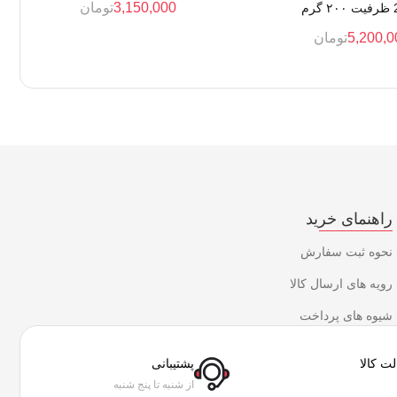
3,150,000
تومان
رم
5,200,0
تومان
راهنمای خرید
نحوه ثبت سفارش
رویه های ارسال کالا
شیوه های پرداخت
ت کالا
پشتیبانی
از شنبه تا پنج شنبه