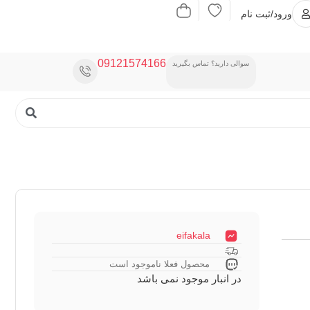
ورود/ثبت نام
09121574166
سوالی دارید؟ تماس بگیرید
eifakala
محصول فعلا ناموجود است
در انبار موجود نمی باشد