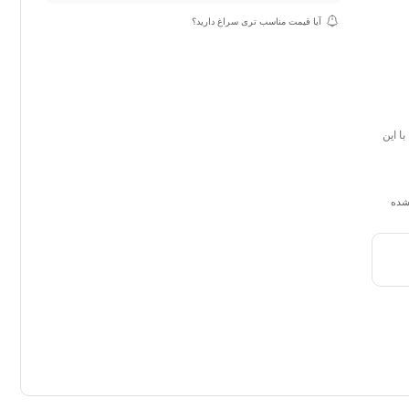
آیا قیمت مناسب تری سراغ دارید؟
ا این
نشده