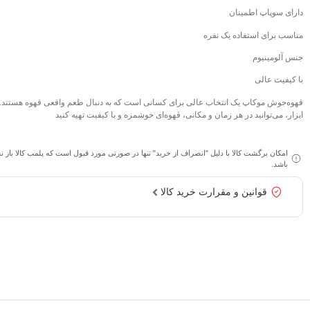
دارای سوپاپ اطمینان
مناسب برای استفاده یک نفره
جنس آلومینیوم
با کیفیت عالی
قهوه‌جوش موکاپ یک انتخاب عالی برای کسانی است که به دنبال طعم واقعی قهوه هستند. ب
ابزار، می‌توانید در هر زمان و مکانی، قهوه‌ای خوشمزه و با کیفیت تهیه کنید
امکان برگشت کالا با دلیل "انصراف از خرید" تنها در صورتی مورد قبول است که پلمب کالا باز 
باشد.
قوانین و مقرارت خرید کالا