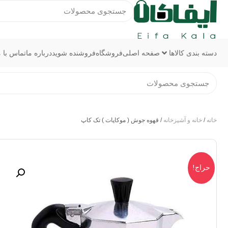
دسته بندی کالاها
صفحه اصلی
فروشگاه
فروشنده شوید
درباره ما
تماس با م
خانه
/
خانه و آشپزخانه
/ قهوه جوش ( موکاپات ) تک کاپ
حراج!