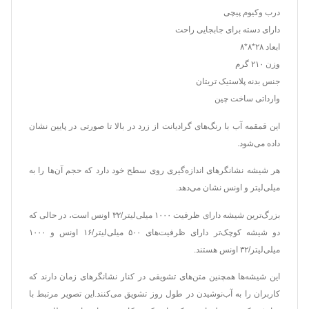
درب وکیوم پیچی
دارای دسته برای جابجایی راحت
ابعاد ۲۸*۸*۸
وزن ۲۱۰ گرم
جنس بدنه پلاستیک تریتان
وارداتی ساخت چین
این قمقمه آب با رنگ‌های گرادیانت از زرد در بالا تا صورتی در پایین نشان
داده می‌شود.
هر شیشه نشانگرهای اندازه‌گیری روی سطح خود دارد که حجم آن‌ها را به
میلی‌لیتر و اونس نشان می‌دهد.
بزرگ‌ترین شیشه دارای ظرفیت ۱۰۰۰ میلی‌لیتر/۳۲ اونس است، در حالی که
دو شیشه کوچک‌تر دارای ظرفیت‌های ۵۰۰ میلی‌لیتر/۱۶ اونس و ۱۰۰۰
میلی‌لیتر/۳۲ اونس هستند.
این شیشه‌ها همچنین متن‌های تشویقی در کنار نشانگرهای زمان دارند که
کاربران را به آب‌نوشیدن در طول روز تشویق می‌کنند.این تصویر مرتبط با