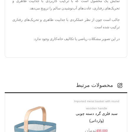
نمایش یک محصول است که با ترکیب کاربردی با جذابیت ظاهری و
تحریک‌های رفتاری، عادت‌های آب‌نوشیدن سالم را ترویج می‌دهد.
جالب است چون از نظر عملکردی با جذابیت ظاهری و تحریک‌های رفتاری
ترکیب شده است.
در این تصویر مشکلات ریاضی یا تکالیف خانه‌کاری وجود ندارد.
محصولات مرتبط
Imported metal basket with round
wooden handle
سبد فلزی گرد دسته چوبی
(وارداتی)
تومان
498,000