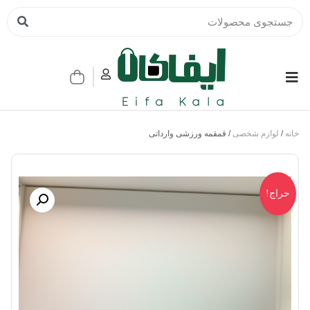
خانه
/
لوازم شخصی
/ قمقمه ورزشی وارداتی
حراج!