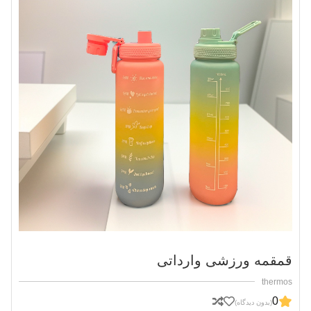
قمقمه ورزشی وارداتی
thermos
0
(بدون دیدگاه)