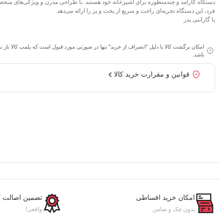
دستگاه کارآمد و چندمنظوره برای آشپزخانه خود هستند. با طراحی مدرن و ویژگی‌های منحص
فرد، این دستگاه تجربه‌ای راحت و سریع از پخت و پز را ارائه می‌دهد.
با گارانتی بدر
امکان برگشت کالا با دلیل "انصراف از خرید" تنها در صورتی مورد قبول است که پلمب کالا باز 
باشد.
قوانین و مقرارت خرید کالا
امکان خرید اقساطی
تضمین اصالت کا
بدون چک و ضامن
واقعی!