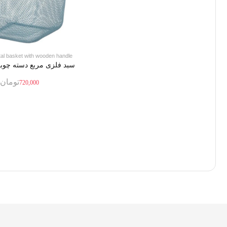
al basket with wooden handle
سبد فلزی مربع دسته چوبی
تومان
720,000