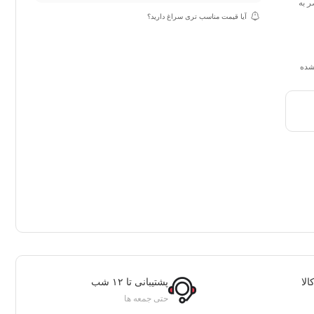
ر به
آیا قیمت مناسب تری سراغ دارید؟
نشده
لا
پشتیبانی تا ۱۲ شب
حتی جمعه ها