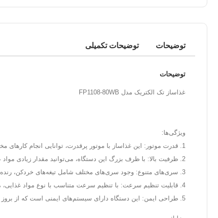
توضیحات
توضیحات تکمیلی
توضیحات
غذاساز تک الکتریک مدل FP1108-80WB
ویژگی‌ها:
1. قدرت موتور: این غذاساز با موتور پرقدرت، توانایی انجام کارهای مختلف مانند خرد کردن، ریز کردن، مخلوط کردن و ورز دادن را دارد.
2. ظرفیت بالا: با ظرف بزرگ این دستگاه، می‌توانید مقدار زیادی مواد غذایی را در یک بار پردازش کنید.
3. سری‌های متنوع: وجود سری‌های مختلف شامل تیغه‌های خردکن، رنده و همزن، امکان تهیه انواع غذاها را به شما می‌دهد.
4. قابلیت تنظیم سرعت: با تنظیم سرعت متناسب با نوع مواد غذایی، می‌توانید بهترین نتیجه را به دست آورید.
5. طراحی ایمن: این دستگاه دارای سیستم‌های ایمنی است که از بروز حوادث جلوگیری می‌کند.