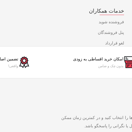
خدمات همکاران
فروشنده شوید
پنل فروشندگان
لغو قرارداد
امکان خرید اقساطی به زودی
تضمین اصال
بدون چک و ضامن
واقعی!
ها را انتخاب کنید و در کمترین زمان ممکن
 یا نگرانی را پاسخگو باشد.