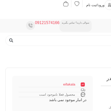
ورود/ثبت نام
09121574166
سوالی دارید؟ تماس بگیرید
eifakala
محصول فعلا ناموجود است
در انبار موجود نمی باشد
یک