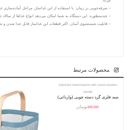
مزایا:
– صرفه‌جویی در زمان: با استفاده از این غذاساز، مراحل آماده‌سازی غذا
– چندمنظوره: این دستگاه به شما امکان می‌دهد انواع غذاها از سالاد تا 
– قابلیت شستشوی آسان: اکثر قطعات این غذاساز قابل جدا شدن و 
محصولات مرتبط
Imported metal basket with round wooden
handle
سبد فلزی گرد دسته چوبی (وارداتی)
تومان
498,000