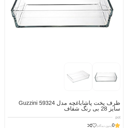
ظرف پخت پاشاباغچه مدل Guzzini 59324
سایز 28 بی رنگ شفاف
pot
0
(بدون دیدگاه)