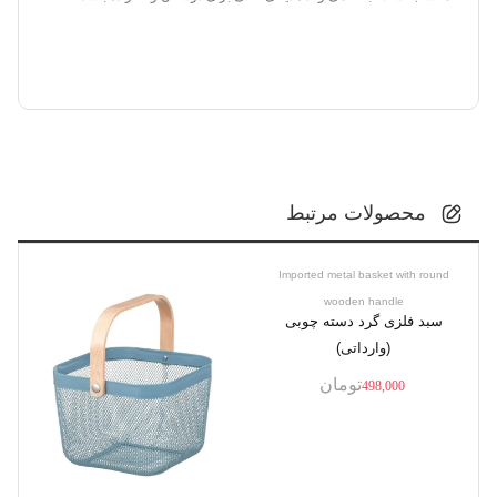
محصولات مرتبط
Imported metal basket with round
wooden handle
سبد فلزی گرد دسته چوبی
(وارداتی)
تومان
498,000