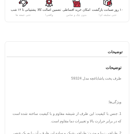
۱۰ روز ضمانت بازگشت
امکان خرید اقساطی
تضمین اصالت کالا
پشتیبانی تا ۱۲ شب
حتی سلیقه ای!
بدون چک و ضامن
واقعی!
حتی جمعه ها
توضیحات
توضیحات
ظرف پخت پاشاباغچه مدل 59324
ویژگی‌ها:
1. جنس با کیفیت: این ظرف از شیشه مقاوم و با کیفیت ساخته شده است
که در برابر حرارت بالا و تغییرات دما مقاوم است.
2. طراحی زیبا و مدرن: طراحی شیک و ساده این ظرف، آن را به یک عنصر