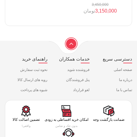
3,450,000
3,150,000
تومان
دسترسی سریع
خدمات همکاران
راهنمای خرید
صفحه اصلی
فروشنده شوید
نحوه ثبت سفارش
درباره ما
پنل فروشندگان
رویه های ارسال کالا
تماس با ما
لغو قرارداد
شیوه های پرداخت
ضمانت بازگشت وجه
امکان خرید اقساطی به زودی
تضمین اصالت کالا
بدون چک و ضامن
واقعی!