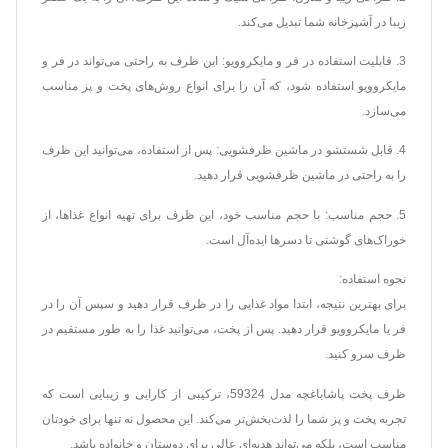
زیبا در آشپزخانه شما تبدیل می‌کند.
3. قابلیت استفاده در فر و مایکروویو: این ظرف به راحتی می‌تواند در فر و
مایکروویو استفاده شود، که آن را برای انواع روش‌های پخت و پز مناسب
می‌سازد.
4. قابل شستشو در ماشین ظرفشویی: پس از استفاده، می‌توانید این ظرف
را به راحتی در ماشین ظرفشویی قرار دهید.
5. حجم مناسب: با حجم مناسب خود، این ظرف برای تهیه انواع غذاها، از
خوراک‌های گوشتی تا دسرها ایده‌آل است.
نحوه استفاده:
برای بهترین نتیجه، ابتدا مواد غذایی را در ظرف قرار دهید و سپس آن را در
فر یا مایکروویو قرار دهید. پس از پخت، می‌توانید غذا را به طور مستقیم در
ظرف سرو کنید.
ظرف پخت پاشاباغچه مدل 59324، ترکیبی از کارایی و زیبایی است که
تجربه پخت و پز شما را لذت‌بخش‌تر می‌کند. این محصول نه تنها برای خودتان
مناسب است، بلکه می‌تواند هدیه‌ای عالی برای دوستان و خانواده باشد.