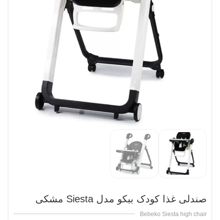
صندلی غذا کودک ببکو مدل Siesta مشکی
Bebeko Siesta high chair