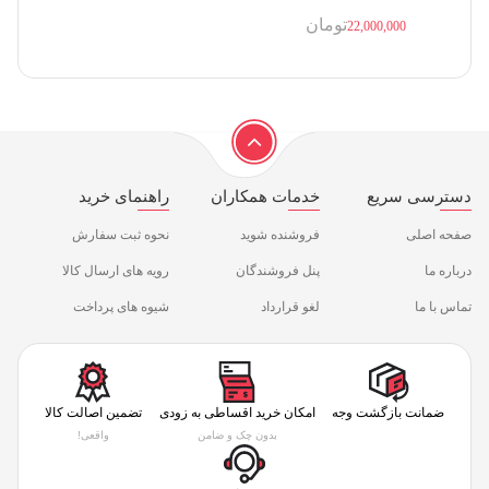
تومان
22,000,000
دسترسی سریع
خدمات همکاران
راهنمای خرید
صفحه اصلی
فروشنده شوید
نحوه ثبت سفارش
درباره ما
پنل فروشندگان
رویه های ارسال کالا
تماس با ما
لغو قرارداد
شیوه های پرداخت
ضمانت بازگشت وجه
امکان خرید اقساطی به زودی
تضمین اصالت کالا
بدون چک و ضامن
واقعی!