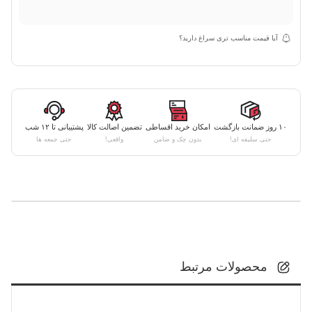
آیا قیمت مناسب تری سراغ دارید؟
۱۰ روز ضمانت بازگشت
امکان خرید اقساطی
تضمین اصالت کالا
پشتیبانی تا ۱۲ شب
حتی سلیقه ای!
بدون چک و ضامن
واقعی!
حتی جمعه ها
محصولات مرتبط