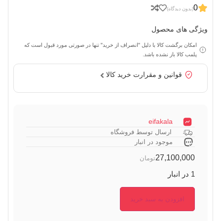
0
(بدون دیدگاه)
ویژگی های محصول
امکان برگشت کالا با دلیل "انصراف از خرید" تنها در صورتی مورد قبول است که
پلمب کالا باز نشده باشد.
قوانین و مقرارت خرید کالا
eifakala
ارسال توسط فروشگاه
موجود در انبار
27,100,000
تومان
1 در انبار
افزودن به سبد خرید