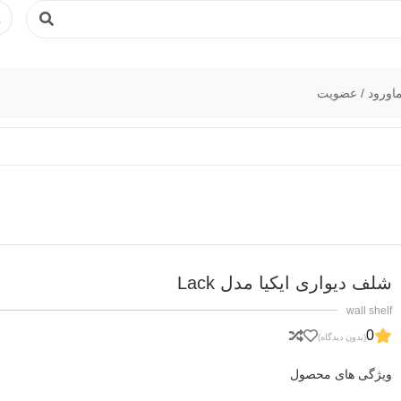
ا
ورود / عضویت
شلف دیواری ایکیا مدل Lack
wall shelf
0
(بدون دیدگاه)
ویژگی های محصول