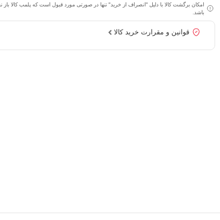
امکان برگشت کالا با دلیل "انصراف از خرید" تنها در صورتی مورد قبول است که پلمب کالا باز 
باشد.
قوانین و مقرارت خرید کالا