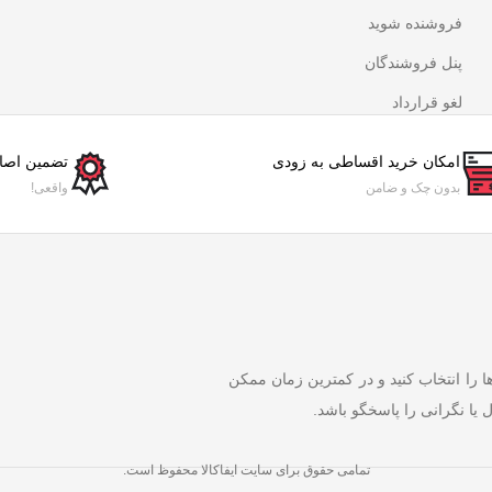
فروشنده شوید
پنل فروشندگان
لغو قرارداد
امکان خرید اقساطی به زودی
تضمین اصال
بدون چک و ضامن
واقعی!
ها را انتخاب کنید و در کمترین زمان ممکن
 یا نگرانی را پاسخگو باشد.
تمامی حقوق برای سایت ایفاکالا محفوظ است.