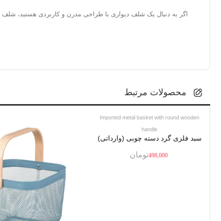
اگر به دنبال یک شلف دیواری با طراحی مدرن و کاربردی هستید، شلف دیواری ایکیا مدل Lack گزینه‌ای مناسب برای شماست. آن را به خانه خود اضافه کنی
محصولات مرتبط
Imported metal basket with round wooden
handle
سبد فلزی گرد دسته چوبی (وارداتی)
تومان
498,000