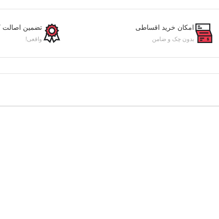
امکان خرید اقساطی
تضمین اصالت کا
بدون چک و ضامن
واقعی!