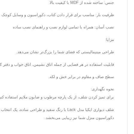
جنس: ساخته شده از MDF با کیفیت بالا
ظرفیت بار: مناسب برای قرار دادن کتاب، دکوراسیون و وسایل کوچک
نصب آسان: همراه با تمامی لوازم نصب و راهنمای نصب ساده
مزایا:
طراحی مینیمالیستی که فضای شما را بزرگ‌تر نشان می‌دهد.
قابلیت استفاده در هر فضایی از جمله اتاق نشیمن، اتاق خواب و دفتر کا
سطح صاف و مقاوم در برابر خش و لکه.
نحوه نگهداری:
برای تمیز کردن شلف، از یک پارچه مرطوب و صابون ملایم استفاده کنی
شلف دیواری ایکیا مدل Lack با رنگ سفید و طراح
دکوراسیون منزل شما نیز زیبایی می‌بخشد.