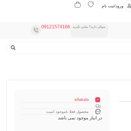
ورود/ثبت نام
09121574166
سوالی دارید؟ تماس بگیرید
eifakala
محصول فعلا ناموجود است
در انبار موجود نمی باشد