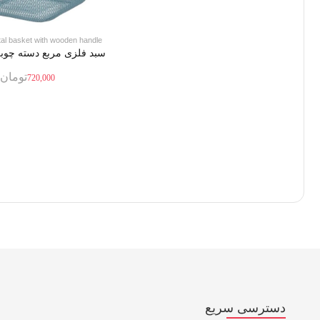
al basket with wooden handle
سبد فلزی مربع دسته چوبی
تومان
720,000
دسترسی سریع