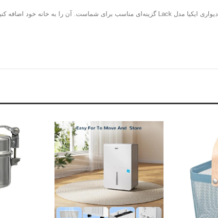
د و از فضای منظم و زیبا لذت ببرید!