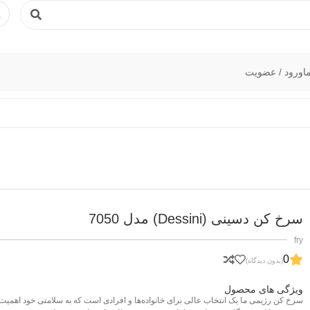
ا
ورود / عضویت
سرخ کن دسینی (Dessini) مدل 7050
fry
0
(بدون دیدگاه)
ویژگی های محصول
سرخ کن رژیمی ما یک انتخاب عالی برای خانواده‌ها و افرادی است که به سلامتی خود اهمیت