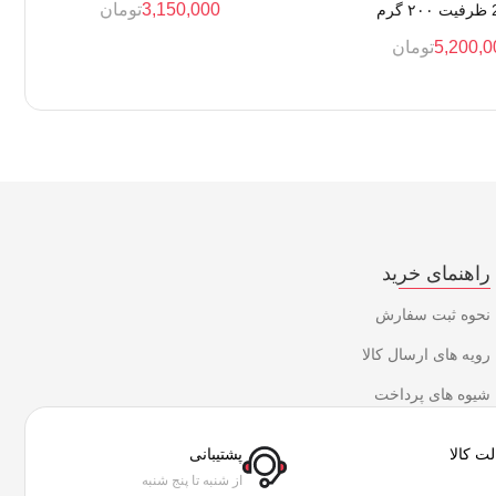
3,150,000
تومان
رم
5,200,0
تومان
راهنمای خرید
نحوه ثبت سفارش
رویه های ارسال کالا
شیوه های پرداخت
ت کالا
پشتیبانی
از شنبه تا پنج شنبه