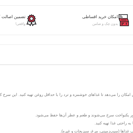
امکان خرید اقساطی
تضمین اصالت کا
بدون چک و ضامن
واقعی!
مکان را می‌دهد تا غذاهای خوشمزه و ترد را با حداقل روغن تهیه کنید. این سرخ کن
 طور یکنواخت سرخ می‌شوند و طعم و عطر آن‌ها حفظ می‌شود.
ه راحتی غذا تهیه کنید.
ف غذاها (سیب‌زمینی، مرغ، سبزیجات و غیره).