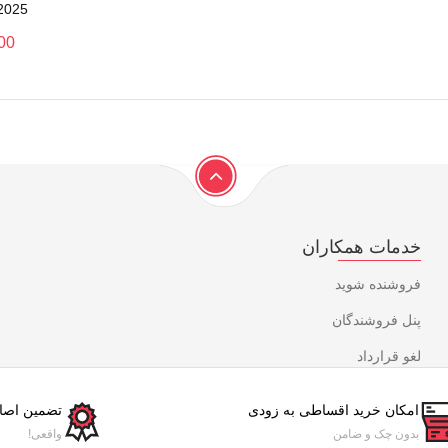
2025 ظرفیت ۲۰۰ گ
00
خدمات همکاران
فروشنده شوید
پنل فروشندگان
لغو قرارداد
امکان خرید اقساطی به زودی
تضمین اصال
بدون چک و ضامن
واقعی!