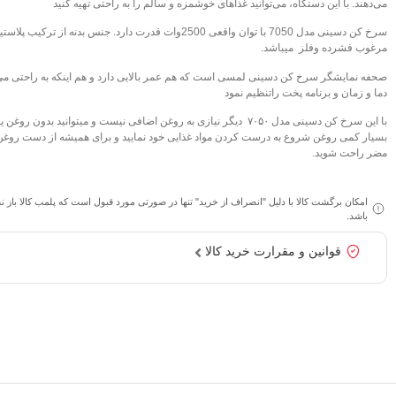
می‌دهند. با این دستگاه، می‌توانید غذاهای خوشمزه و سالم را به راحتی تهیه کنید
سرخ کن دسینی مدل 7050 با توان واقعی 2500وات قدرت دارد. جنس بدنه از ترکیب پلا
مرغوب فشرده وفلز میباشد.
صحفه نمایشگر سرخ کن دسینی لمسی است که هم عمر بالایی دارد و هم اینکه به راحتی می‌
دما و زمان و برنامه پخت راتنظیم نمود
با این سرخ کن دسینی مدل ۷۰۵۰ دیگر نیازی به روغن اضافی نیست و میتوانید بدون روغن
بسیار کمی روغن شروع به درست کردن مواد غذایی خود نمایید و برای همیشه از دست روغن
مضر راحت شوید.
امکان برگشت کالا با دلیل "انصراف از خرید" تنها در صورتی مورد قبول است که پلمب کالا باز 
باشد.
قوانین و مقرارت خرید کالا