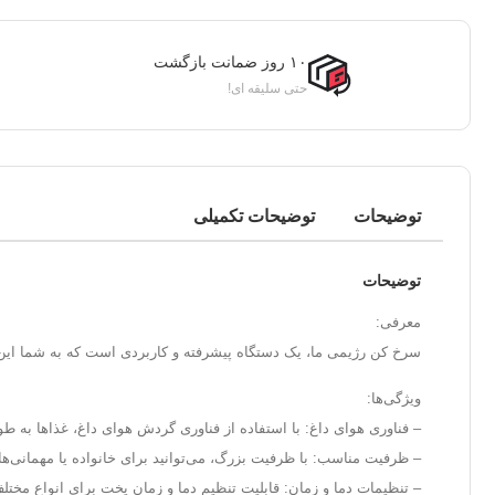
۱۰ روز ضمانت بازگشت
حتی سلیقه ای!
توضیحات
توضیحات تکمیلی
توضیحات
معرفی:
سرخ کن رژیمی ما، یک دستگاه پیشرفته و کاربردی است که به شما این ا
ویژگی‌ها:
– فناوری هوای داغ: با استفاده از فناوری گردش هوای داغ، غذاها به
– ظرفیت مناسب: با ظرفیت بزرگ، می‌توانید برای خانواده یا مهمانی‌ها ب
– تنظیمات دما و زمان: قابلیت تنظیم دما و زمان پخت برای انواع مختل