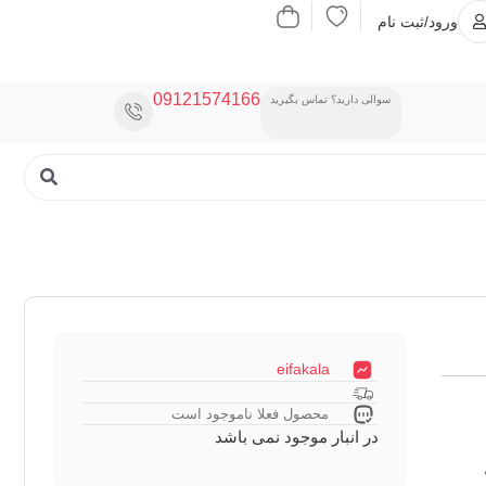
ورود/ثبت نام
09121574166
سوالی دارید؟ تماس بگیرید
eifakala
محصول فعلا ناموجود است
در انبار موجود نمی باشد