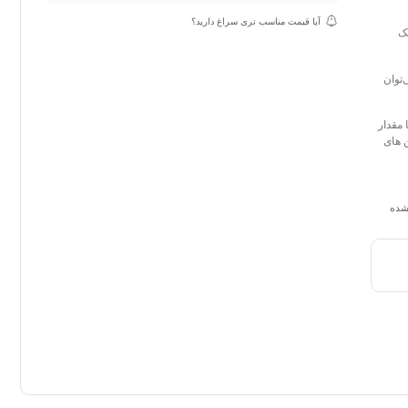
آیا قیمت مناسب تری سراغ دارید؟
ستیک
توان
 یا مقدار
 های
نشده