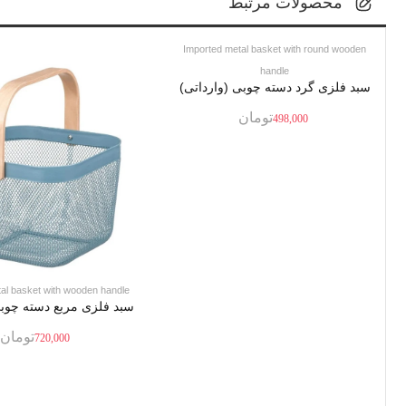
محصولات مرتبط
Imported metal basket with round wooden
handle
سبد فلزی گرد دسته چوبی (وارداتی)
تومان
498,000
al basket with wooden handle
سبد فلزی مربع دسته چوبی
تومان
720,000