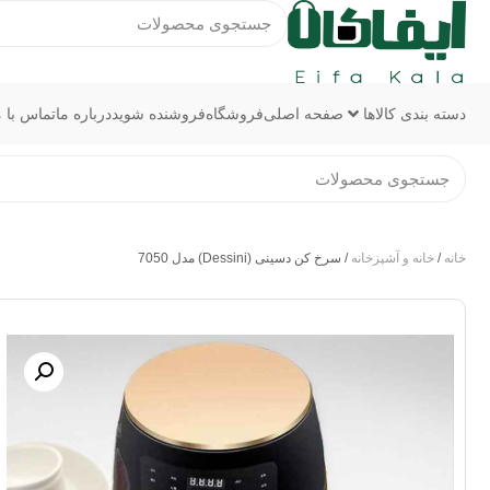
دسته بندی کالاها
صفحه اصلی
فروشگاه
فروشنده شوید
درباره ما
تماس با م
خانه
/
خانه و آشپزخانه
/ سرخ کن دسینی (Dessini) مدل 7050