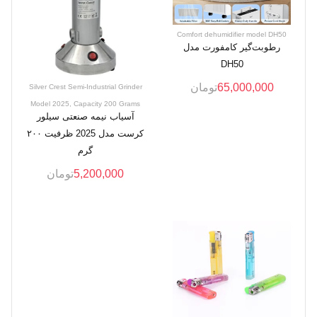
Comfort dehumidifier model DH50
رطوبت‌گیر کامفورت مدل
DH50
65,000,000
تومان
Silver Crest Semi-Industrial Grinder
Model 2025, Capacity 200 Grams
آسیاب نیمه صنعتی سیلور
کرست مدل 2025 ظرفیت ۲۰۰
گرم
5,200,000
تومان