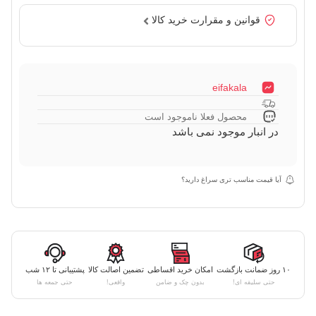
قوانین و مقرارت خرید کالا
eifakala
محصول فعلا ناموجود است
در انبار موجود نمی باشد
آیا قیمت مناسب تری سراغ دارید؟
۱۰ روز ضمانت بازگشت
امکان خرید اقساطی
تضمین اصالت کالا
پشتیبانی تا ۱۲ شب
حتی سلیقه ای!
بدون چک و ضامن
واقعی!
حتی جمعه ها