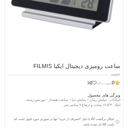
ساعت رومیزی دیجیتال ایکیا FILMIS
watch
0
(بدون دیدگاه)
ویژگی های محصول
امکانات : نمایش زمان – نمایش دما – ساعت هشدار – نور پس زمینه
ابعاد : ۴*۱۶.۵ سانت و ارتفاع ۹ سانتی متر
امکان برگشت کالا با دلیل "انصراف از خرید" تنها در صورتی مورد قبول است که
پلمب کالا باز نشده باشد.