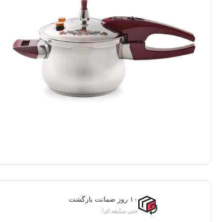
۱۰ روز ضمانت بازگشت
حتی سلیقه ای!