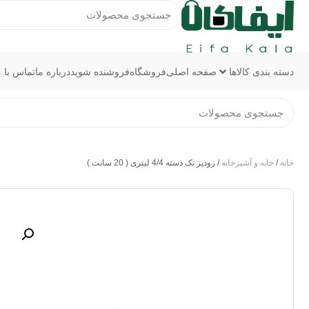
دسته بندی کالاها
صفحه اصلی
فروشگاه
فروشنده شوید
درباره ما
تماس با م
خانه
/
خانه و آشپزخانه
/ زودپز تک دسته 4/4 لیتری ( 20 سانت )