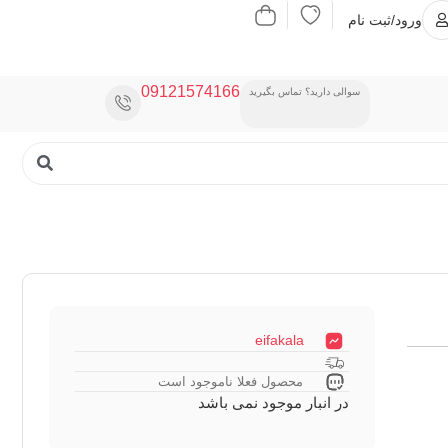
ورود/ثبت نام
09121574166
سوالی دارید؟ تماس بگیرید
eifakala
محصول فعلا ناموجود است
در انبار موجود نمی باشد