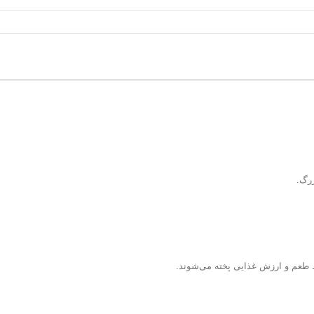
رگ.
فظ طعم و ارزش غذایی پخته می‌شوند.