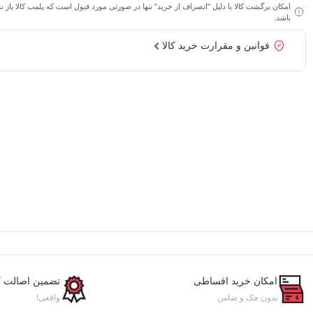
امکان برگشت کالا با دلیل "انصراف از خرید" تنها در صورتی مورد قبول است که پلمب کالا باز 
باشد.
قوانین و مقرارت خرید کالا
امکان خرید اقساطی
تضمین اصالت کا
بدون چک و ضامن
واقعی!