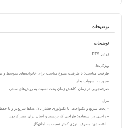
توضیحات
توضیحات
زودپز RTS
ویژگی‌ها:
ظرفیت مناسب: با ظرفیت متنوع مناسب برای خانواده‌های متوسط و بز
مجهز به سوپاپ بخار.
صرفه‌جویی در زمان: کاهش زمان پخت نسبت به روش‌های سنتی.
مزایا:
– پخت سریع و یکنواخت: با تکنولوژی فشار بالا، غذاها سریع‌تر و با ح
– راحتی در استفاده: طراحی کاربرپسند و آسان برای تمیز کردن.
– اقتصادی: مصرف انرژی کمتر نسبت به اجاق‌گاز.