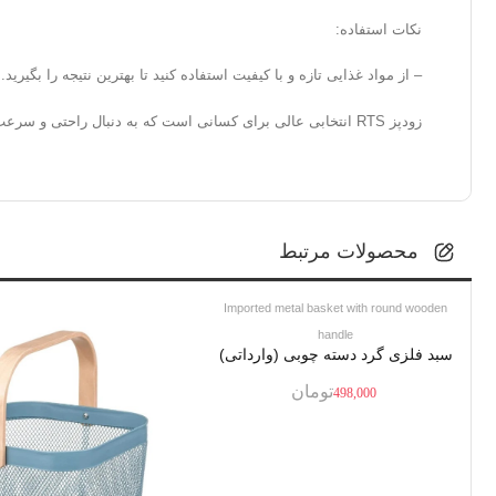
نکات استفاده:
– از مواد غذایی تازه و با کیفیت استفاده کنید تا بهترین نتیجه را بگیرید.
زودپز RTS انتخابی عالی برای کسانی است که به دنبال راحتی و سرعت در آشپزی هستند. با این زودپز، می‌توانید غذاهای خوشمزه و سالم را در کمترین زمان ممکن تهیه کنید.
محصولات مرتبط
Imported metal basket with round wooden
handle
سبد فلزی گرد دسته چوبی (وارداتی)
تومان
498,000