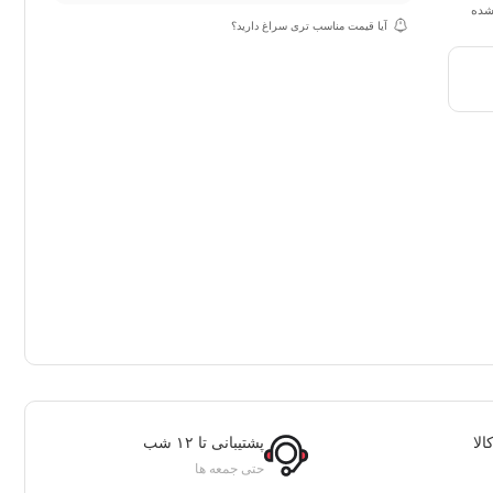
نشده
آیا قیمت مناسب تری سراغ دارید؟
لا
پشتیبانی تا ۱۲ شب
حتی جمعه ها