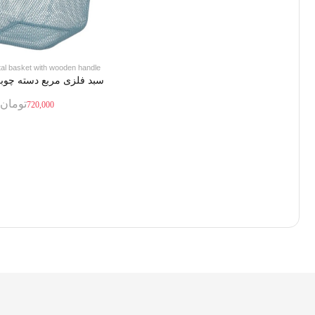
al basket with wooden handle
سبد فلزی مربع دسته چوبی
تومان
720,000