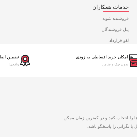
خدمات همکاران
فروشنده شوید
پنل فروشندگان
لغو قرارداد
امکان خرید اقساطی به زودی
تضمین اصال
بدون چک و ضامن
واقعی!
ها را انتخاب کنید و در کمترین زمان ممکن
 یا نگرانی را پاسخگو باشد.