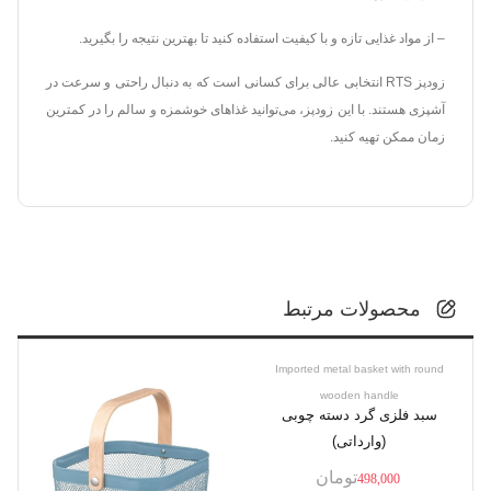
– از مواد غذایی تازه و با کیفیت استفاده کنید تا بهترین نتیجه را بگیرید.
زودپز RTS انتخابی عالی برای کسانی است که به دنبال راحتی و سرعت در
آشپزی هستند. با این زودپز، می‌توانید غذاهای خوشمزه و سالم را در کمترین
زمان ممکن تهیه کنید.
محصولات مرتبط
Imported metal basket with round
wooden handle
سبد فلزی گرد دسته چوبی
(وارداتی)
تومان
498,000