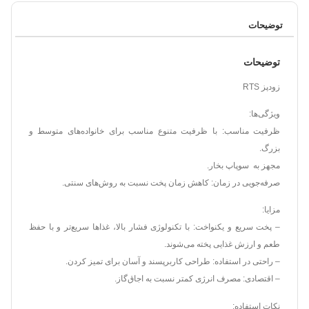
توضیحات
توضیحات
زودپز RTS
ویژگی‌ها:
ظرفیت مناسب: با ظرفیت متنوع مناسب برای خانواده‌های متوسط و
بزرگ.
مجهز به سوپاپ بخار.
صرفه‌جویی در زمان: کاهش زمان پخت نسبت به روش‌های سنتی.
مزایا:
– پخت سریع و یکنواخت: با تکنولوژی فشار بالا، غذاها سریع‌تر و با حفظ
طعم و ارزش غذایی پخته می‌شوند.
– راحتی در استفاده: طراحی کاربرپسند و آسان برای تمیز کردن.
– اقتصادی: مصرف انرژی کمتر نسبت به اجاق‌گاز.
نکات استفاده: