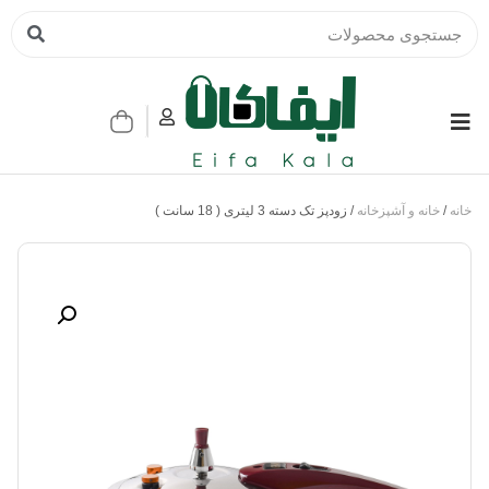
خانه
/
خانه و آشپزخانه
/ زودپز تک دسته 3 لیتری ( 18 سانت )