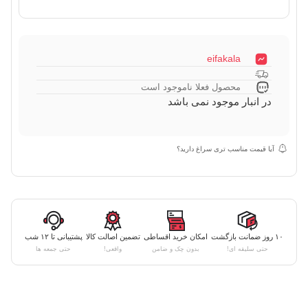
eifakala
محصول فعلا ناموجود است
در انبار موجود نمی باشد
آیا قیمت مناسب تری سراغ دارید؟
۱۰ روز ضمانت بازگشت
امکان خرید اقساطی
تضمین اصالت کالا
پشتیبانی تا ۱۲ شب
حتی سلیقه ای!
بدون چک و ضامن
واقعی!
حتی جمعه ها