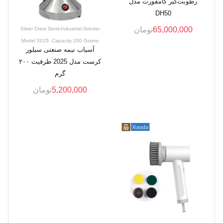
رطوبت‌گیر کامفورت مدل
DH50
65,000,000
تومان
Silver Crest Semi-Industrial Grinder
Model 2025, Capacity 200 Grams
آسیاب نیمه صنعتی سیلور
کرست مدل 2025 ظرفیت ۲۰۰
گرم
5,200,000
تومان