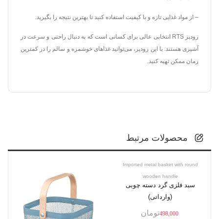
– از مواد غذایی تازه و با کیفیت استفاده کنید تا بهترین نتیجه را بگیرید.
زودپز RTS انتخابی عالی برای کسانی است که به دنبال راحتی و سرعت در
آشپزی هستند. با این زودپز، می‌توانید غذاهای خوشمزه و سالم را در کمترین
زمان ممکن تهیه کنید.
محصولات مرتبط
Imported metal basket with round
wooden handle
سبد فلزی گرد دسته چوبی
(وارداتی)
تومان
498,000