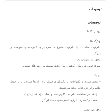
توضیحات
توضیحات
زودپز RTS
ویژگی‌ها:
ظرفیت مناسب: با ظرفیت متنوع مناسب برای خانواده‌های متوسط و
بزرگ.
مجهز به سوپاپ بخار.
صرفه‌جویی در زمان: کاهش زمان پخت نسبت به روش‌های سنتی.
مزایا:
– پخت سریع و یکنواخت: با تکنولوژی فشار بالا، غذاها سریع‌تر و با حفظ
طعم و ارزش غذایی پخته می‌شوند.
– راحتی در استفاده: طراحی کاربرپسند و آسان برای تمیز کردن.
– اقتصادی: مصرف انرژی کمتر نسبت به اجاق‌گاز.
نکات استفاده: