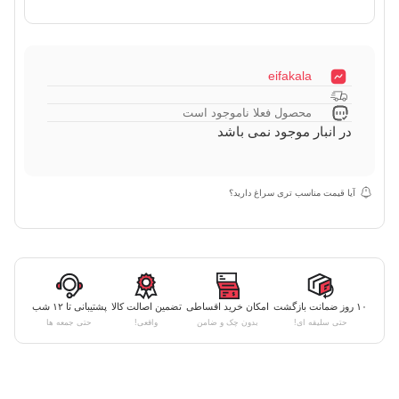
eifakala
محصول فعلا ناموجود است
در انبار موجود نمی باشد
آیا قیمت مناسب تری سراغ دارید؟
۱۰ روز ضمانت بازگشت
امکان خرید اقساطی
تضمین اصالت کالا
پشتیبانی تا ۱۲ شب
حتی سلیقه ای!
بدون چک و ضامن
واقعی!
حتی جمعه ها