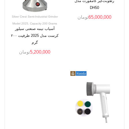
رطوبت‌گیر کامفورت مدل
DH50
65,000,000
تومان
Silver Crest Semi-Industrial Grinder
Model 2025, Capacity 200 Grams
آسیاب نیمه صنعتی سیلور
کرست مدل 2025 ظرفیت ۲۰۰
گرم
5,200,000
تومان