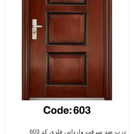
درب ضد سرقت وارداتی فلزی کد 603