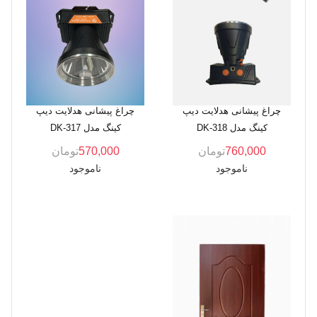
چراغ پیشانی هدلایت دیپ
چراغ پیشانی هدلایت دیپ
کینگ مدل DK-318
کینگ مدل DK-317
760,000
تومان
570,000
تومان
ناموجود
ناموجود