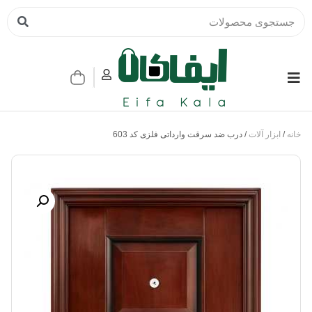
خانه
/
ابزار آلات
/ درب ضد سرقت وارداتی فلزی کد 603