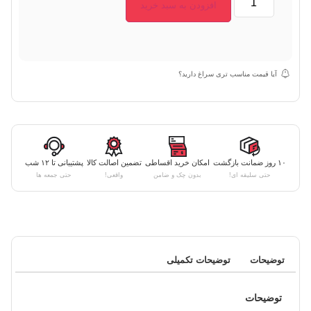
افزودن به سبد خرید
آیا قیمت مناسب تری سراغ دارید؟
۱۰ روز ضمانت بازگشت
امکان خرید اقساطی
تضمین اصالت کالا
پشتیبانی تا ۱۲ شب
حتی سلیقه ای!
بدون چک و ضامن
واقعی!
حتی جمعه ها
توضیحات
توضیحات تکمیلی
توضیحات