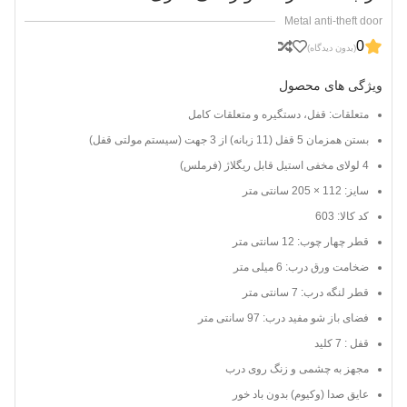
Metal anti-theft door
0
(بدون دیدگاه)
ویژگی های محصول
متعلقات: قفل، دستگیره و متعلقات کامل
بستن همزمان 5 قفل (11 زبانه) از 3 جهت (سیستم مولتی قفل)
4 لولای مخفی استیل قابل ریگلاژ (فرملس)
سایز: 112 × 205 سانتی متر
کد کالا: 603
قطر چهار چوب: 12 سانتی متر
ضخامت ورق درب: 6 میلی متر
قطر لنگه درب: 7 سانتی متر
فضای باز شو مفید درب: 97 سانتی متر
قفل : 7 کلید
مجهز به چشمی و زنگ روی درب
عایق صدا (وکیوم) بدون باد خور