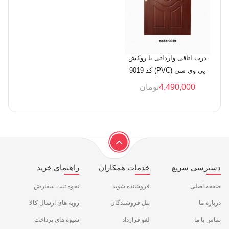
درب اتاقی وارداتی با روکش
پی وی سی (PVC) کد 9019
4,490,000
تومان
دسترسی سریع
خدمات همکاران
راهنمای خرید
صفحه اصلی
فروشنده شوید
نحوه ثبت سفارش
درباره ما
پنل فروشندگان
رویه های ارسال کالا
تماس با ما
لغو قرارداد
شیوه های پرداخت