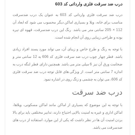
درب ضد سرقت فلزی وارداتی کد 603
درب ضد سرقت فلزی وارداتی کد 603 به عنوان یک درب ضدسرقت
مناسب برای خانه، ویلا و بسیاری اماکن دیگر محسوب می شود که ابعاد آن
112 × 205 سانتی متر می باشد. رنگ این درب ضدسرقت، قهوه ای تیره
بوده و طراحی زیبایی روی آن انجام شده است.
با توجه به رنگ و طرح خاص و زیبای آن، می تواند مورد پسند افراد زیادی
باشد. قطر چهار چوب درب ضد سرقت فلزی کد 606 به 12 سانتی متر و
ضخامت ورق آن نیز 6 میلی متر می باشد. همچنین دارای قطر لنگه درب به
اندازه 7 سانتی متر است. از ویژگی های قابل توجه درب ضد سرقت فلزی
کد 606، می توان به چشمی و زنگ روی در اشاره نمود.
درب ضد سرقت
با توجه به این موضوع که بسیاری از اماکن مانند اماکن مسکونی، ویلاها،
اماکن اداری و غیره به امنیت بالایی احتیاج دارند، تدابیر مختلفی باید برای بالا
بردن امنیت آن ها در نظر داشت که یکی از این موارد، استفاده از درب های
ضدسرقت می باشد.