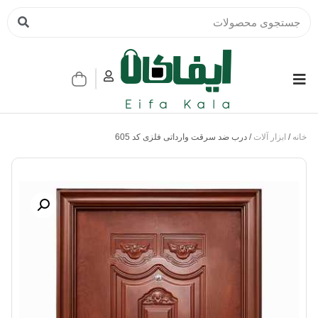
خانه
/
ابزار آلات
/ درب ضد سرقت وارداتی فلزی کد 605