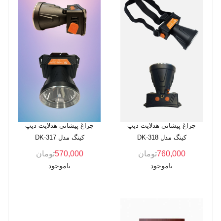
چراغ پیشانی هدلایت دیپ
چراغ پیشانی هدلایت دیپ
کینگ مدل DK-318
کینگ مدل DK-317
760,000
تومان
570,000
تومان
ناموجود
ناموجود