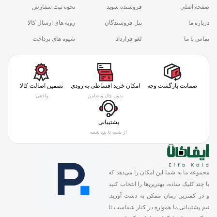
صفحه اصلی
فروشنده شوید
نحوه ثبت سفارش
درباره ما
پنل فروشندگان
رویه های ارسال کالا
تماس با ما
لغو قرارداد
شیوه های پرداخت
ضمانت بازگشت وجه
امکان خرید اقساطی به زودی
تضمین اصالت کالا
بدون چک و ضامن
واقعی!
پشتیبانی
از شنبه تا پنج شنبه
مجموعه ما به شما این امکان را می‌دهد که
با چند کلیک ساده، بهترین‌ها را انتخاب کنید
و در کمترین زمان ممکن به دست آورید.
تیم پشتیبانی ما همواره در کنار شماست تا