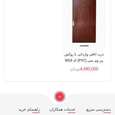
درب اتاقی وارداتی با روکش
پی وی سی (PVC) کد 9019
4,490,000
تومان
دسترسی سریع
خدمات همکاران
راهنمای خرید