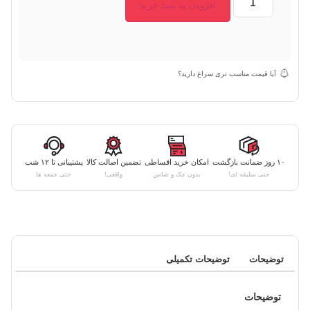
افزودن به سبد خرید
آیا قیمت مناسب تری سراغ دارید؟
۱۰ روز ضمانت بازگشت
امکان خرید اقساطی
تضمین اصالت کالا
پشتیبانی تا ۱۲ شب
حتی سلیقه ای!
بدون چک و ضامن
واقعی!
حتی جمعه ها
توضیحات
توضیحات تکمیلی
توضیحات