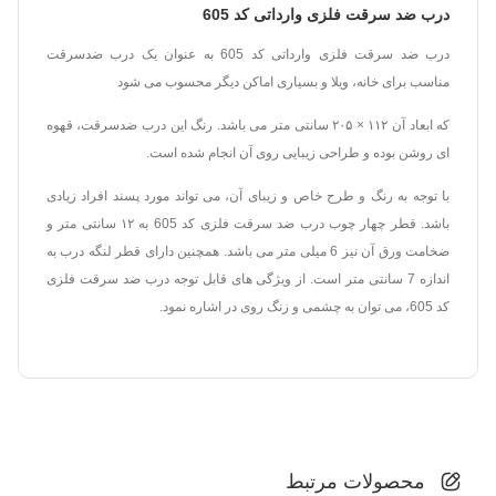
درب ضد سرقت فلزی وارداتی کد 605
درب ضد سرقت فلزی وارداتی کد 605 به عنوان یک درب ضدسرقت
مناسب برای خانه، ویلا و بسیاری اماکن دیگر محسوب می شود
که ابعاد آن ۱۱۲ × ۲۰۵ سانتی متر می باشد. رنگ این درب ضدسرقت، قهوه
ای روشن بوده و طراحی زیبایی روی آن انجام شده است.
با توجه به رنگ و طرح خاص و زیبای آن، می تواند مورد پسند افراد زیادی
باشد. قطر چهار چوب درب ضد سرقت فلزی کد 605 به ۱۲ سانتی متر و
ضخامت ورق آن نیز 6 میلی متر می باشد. همچنین دارای قطر لنگه درب به
اندازه 7 سانتی متر است. از ویژگی های قابل توجه درب ضد سرقت فلزی
کد 605، می توان به چشمی و زنگ روی در اشاره نمود.
محصولات مرتبط