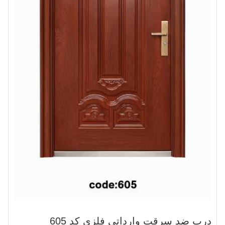
درب ضد سرقت وارداتی فلزی کد 605