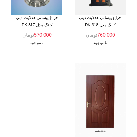
چراغ پیشانی هدلایت دیپ
چراغ پیشانی هدلایت دیپ
کینگ مدل DK-318
کینگ مدل DK-317
760,000
تومان
570,000
تومان
ناموجود
ناموجود