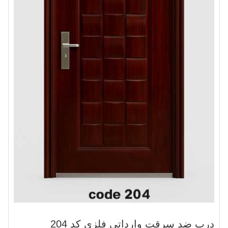
درب ضد سرقت وارداتی فلزی کد 204