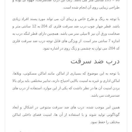
طراحی زیبایی روی آن انجام شده است.
با توجه به رنگ و طرح خاص و زیبای آن، می تواند مورد پسند افراد زیادی
باشد. قطر چهار چوب درب ضد سرقت فلزی کد 204 به 12 سانتی متر و
ضخامت ورق آن نیز 6 میلی متر می باشد. همچنین دارای قطر لنگه درب به
اندازه 7 سانتی متر است. از ویژگی های قابل توجه درب ضد سرقت فلزی
کد 204، می توان به چشمی و زنگ روی در اشاره نمود.
درب ضد سرقت
با توجه به این موضوع که بسیاری از اماکن مانند اماکن مسکونی، ویلاها،
اماکن اداری و غیره به امنیت بالایی احتیاج دارند، تدابیر مختلفی باید برای بالا
بردن امنیت آن ها در نظر داشت که یکی از این موارد، استفاده از درب های
ضدسرقت می باشد.
همین امر موجب شده، درب های ضد سرقت متنوعی در اشکال و ابعاد
گوناگونی تولید شوند و با استفاده از آن ها، امنیت فضای داخلی اماکن
مختلف را حفظ نمود.