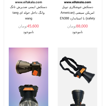
دستکش جوشکاری دوبل
دستکش ایمنی ضدبرش تانگ
امریکن سیفتی (American
وانگ داخل حوله ای tang
safety) با استاندارد EN388
wang
88,000
تومان
45,600
تومان
ناموجود
ناموجود