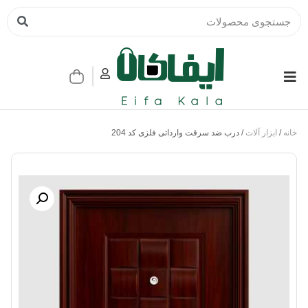
خانه
/
ابزار آلات
/ درب ضد سرقت وارداتی فلزی کد 204