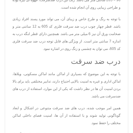
و طراحی زیبایی روی آن انجام شده است.
با توجه به رنگ و طرح خاص و زیبای آن، می تواند مورد پسند افراد زیادی
باشد. قطر چهار چوب درب ضد سرقت فلزی کد 605 به 12 سانتی متر و
ضخامت ورق آن نیز 6 میلی متر می باشد. همچنین دارای قطر لنگه درب به
اندازه 7 سانتی متر است. از ویژگی های قابل توجه درب ضد سرقت فلزی
کد 605، می توان به چشمی و زنگ روی در اشاره نمود.
درب ضد سرقت
با توجه به این موضوع که بسیاری از اماکن مانند اماکن مسکونی، ویلاها،
اماکن اداری و غیره به امنیت بالایی احتیاج دارند، تدابیر مختلفی باید برای بالا
بردن امنیت آن ها در نظر داشت که یکی از این موارد، استفاده از درب های
ضدسرقت می باشد.
همین امر موجب شده، درب های ضد سرقت متنوعی در اشکال و ابعاد
گوناگونی تولید شوند و با استفاده از آن ها، امنیت فضای داخلی اماکن
مختلف را حفظ نمود.