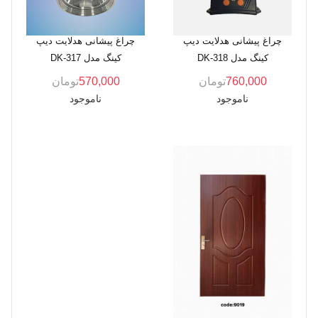
چراغ پیشانی هدلایت دیپ
چراغ پیشانی هدلایت دیپ
کینگ مدل DK-318
کینگ مدل DK-317
760,000
تومان
570,000
تومان
ناموجود
ناموجود