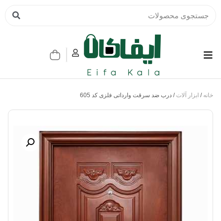
خانه
/
ابزار آلات
/ درب ضد سرقت وارداتی فلزی کد 605