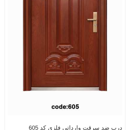
درب ضد سرقت وارداتی فلزی کد 605