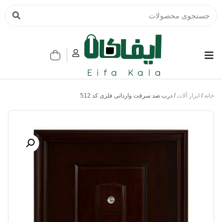
خانه
/
ابزار آلات
/ درب ضد سرقت وارداتی فلزی کد 512