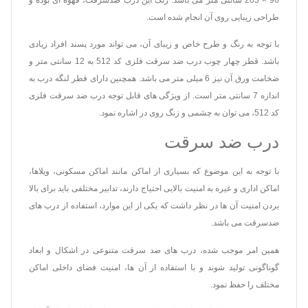
طراحی زیبایی روی آن انجام شده است.
با توجه به رنگ و طرح خاص و زیبای آن، می تواند مورد پسند افراد زیادی
باشد. قطر چهار چوب درب ضد سرقت فلزی کد 512 به 12 سانتی متر و
ضخامت ورق آن نیز 6 میلی متر می باشد. همچنین دارای قطر لنگه درب به
اندازه 7 سانتی متر است. از ویژگی های قابل توجه درب ضد سرقت فلزی
کد 512، می توان به چشمی و زنگ روی در اشاره نمود.
درب ضد سرقت
با توجه به این موضوع که بسیاری از اماکن مانند اماکن مسکونی، ویلاها،
اماکن اداری و غیره به امنیت بالایی احتیاج دارند، تدابیر مختلفی باید برای بالا
بردن امنیت آن ها در نظر داشت که یکی از این موارد، استفاده از درب های
ضدسرقت می باشد.
همین امر موجب شده، درب های ضد سرقت متنوعی در اشکال و ابعاد
گوناگونی تولید شوند و با استفاده از آن ها، امنیت فضای داخلی اماکن
مختلف را حفظ نمود.