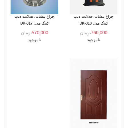
چراغ پیشانی هدلایت دیپ
چراغ پیشانی هدلایت دیپ
کینگ مدل DK-318
کینگ مدل DK-317
760,000
تومان
570,000
تومان
ناموجود
ناموجود