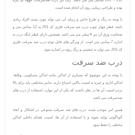
بوده و طراحی زیبایی روی آن انجام شده است.
با توجه به رنگ و طرح خاص و زیبای آن، می تواند مورد پسند افراد زیادی
باشد. قطر چهار چوب درب ضد سرقت فلزی کد 201 به 12 سانتی متر و
ضخامت ورق آن نیز 6 میلی متر می باشد. همچنین دارای قطر لنگه درب به
اندازه 7 سانتی متر است. از ویژگی های قابل توجه درب ضد سرقت فلزی
کد 201، می توان به چشمی و زنگ روی در اشاره نمود.
درب ضد سرقت
با توجه به این موضوع که بسیاری از اماکن مانند اماکن مسکونی، ویلاها،
اماکن اداری و غیره به امنیت بالایی احتیاج دارند، تدابیر مختلفی باید برای بالا
بردن امنیت آن ها در نظر داشت که یکی از این موارد، استفاده از درب های
ضدسرقت می باشد.
همین امر موجب شده، درب های ضد سرقت متنوعی در اشکال و ابعاد
گوناگونی تولید شوند و با استفاده از آن ها، امنیت فضای داخلی اماکن
مختلف را حفظ نمود.