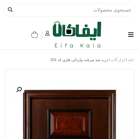
خانه
/
ابزار آلات
/ درب ضد سرقت وارداتی فلزی کد 201