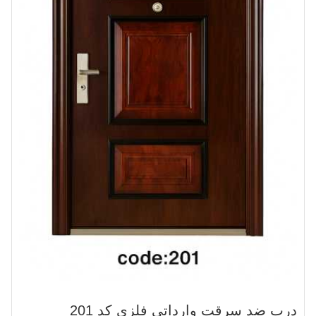
درب ضد سرقت وارداتی فلزی کد 201