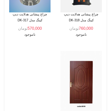
چراغ پیشانی هدلایت دیپ
چراغ پیشانی هدلایت دیپ
کینگ مدل DK-318
کینگ مدل DK-317
760,000
تومان
570,000
تومان
ناموجود
ناموجود