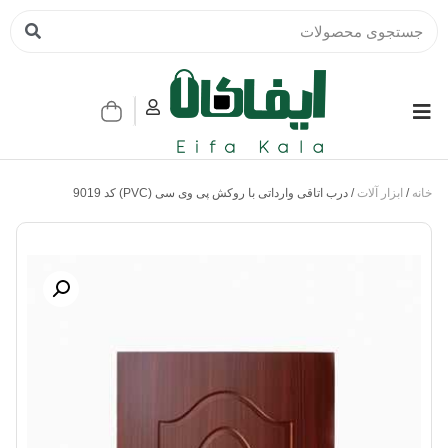
خانه
/
ابزار آلات
/ درب اتاقی وارداتی با روکش پی وی سی (PVC) کد 9019