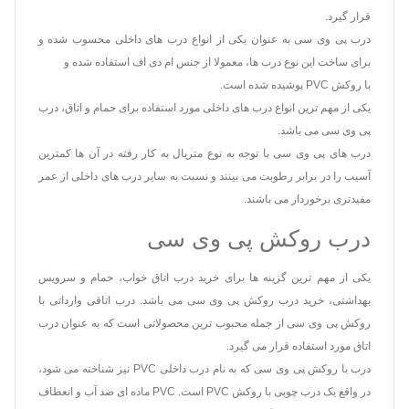
قرار گیرد.
درب پی وی سی به عنوان یکی از انواع درب های داخلی محسوب شده و
برای ساخت این نوع درب ها، معمولا از جنس ام دی اف استفاده شده و
با روکش PVC پوشیده شده است.
یکی از مهم ترین انواع درب های داخلی مورد استفاده برای حمام و اتاق، درب
پی وی سی می باشد.
درب های پی وی سی با توجه به نوع متریال به کار رفته در آن ها کمترین
آسیب را در برابر رطوبت می بینند و نسبت به سایر درب های داخلی از عمر
مفیدتری برخوردار می باشند.
درب روکش پی وی سی
یکی از مهم ترین گزینه ها برای خرید درب اتاق خواب، حمام و سرویس
بهداشتی، خرید درب روکش پی وی سی می باشد. درب اتاقی وارداتی با
روکش پی وی سی از جمله محبوب ترین محصولاتی است که به عنوان درب
اتاق مورد استفاده قرار می گیرد.
درب با روکش پی وی سی که به نام درب داخلی PVC نیز شناخته می شود،
در واقع یک درب چوبی با روکش PVC است. PVC ماده ای ضد آب و انعطاف