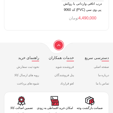
درب اتاقی وارداتی با روکش
پی وی سی (PVC) کد 9060
4,490,000
تومان
دسترسی سریع
خدمات همکاران
راهنمای خرید
صفحه اصلی
فروشنده شوید
نحوه ثبت سفارش
درباره ما
پنل فروشندگان
رویه های ارسال کالا
تماس با ما
لغو قرارداد
شیوه های پرداخت
ضمانت بازگشت وجه
امکان خرید اقساطی به زودی
تضمین اصالت کالا