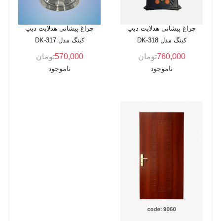
چراغ پیشانی هدلایت دیپ
چراغ پیشانی هدلایت دیپ
کینگ مدل DK-318
کینگ مدل DK-317
760,000
تومان
570,000
تومان
ناموجود
ناموجود