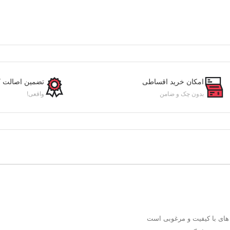
امکان خرید اقساطی
تضمین اصالت کا
بدون چک و ضامن
واقعی!