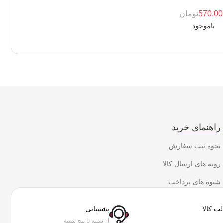
570,0
تومان
ناموجود
راهنمای خرید
نحوه ثبت سفارش
رویه های ارسال کالا
شیوه های پرداخت
ت کالا
پشتیبانی
از شنبه تا پنج شنبه