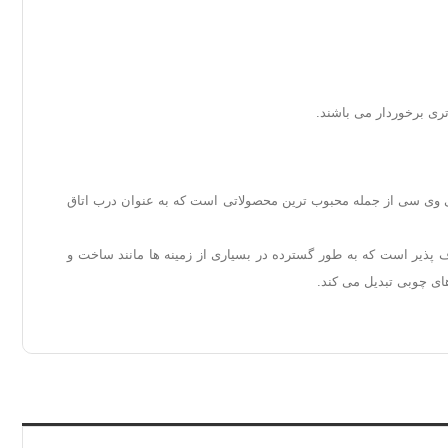
تری برخوردار می باشند.
ی وی سی از جمله محبوب ترین محصولاتی است که به عنوان درب اتاق
اخته می شود، در واقع یک درب چوبی با روکش PVC است. PVC ماده ای ضد آب و انعطاف پذیر است که به طور گسترده در بسیاری از زمینه ها مانند ساخت و
ای چوبی تبدیل می کند.