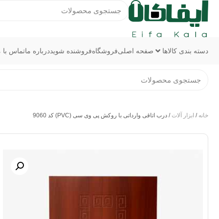
دسته بندی کالاها
صفحه اصلی
فروشگاه
فروشنده شوید
درباره ما
تماس با م
خانه
/
ابزار آلات
/ درب اتاقی وارداتی با روکش پی وی سی (PVC) کد 9060