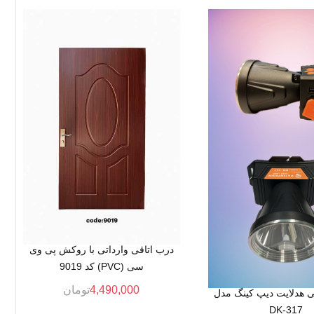
درب اتاقی وارداتی با روکش پی وی
سی (PVC) کد 9019
4,490,000
تومان
ی هدلایت دیپ کینگ مدل
DK-317