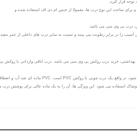
وجه قرار گیرد.
برای ساخت این نوع درب ها، معمولا از جنس ام دی اف استفاده شده و
اق، درب پی وی سی می باشد.
ین آسیب را در برابر رطوبت می بینند و نسبت به سایر درب های داخلی از عمر مفید
س بهداشتی، خرید درب روکش پی وی سی می باشد. درب اتاقی وارداتی با روکش پ
درب با روکش پی وی سی که به نام درب داخلی PVC نیز شن
پوشاک استفاده می شود. این ویژگی ها، آن را به یک ماده عالی برای پوشش درب ه