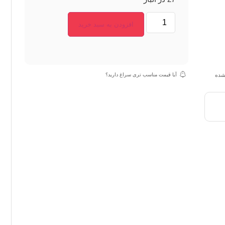
افزودن به سبد خرید
آیا قیمت مناسب تری سراغ دارید؟
نشده