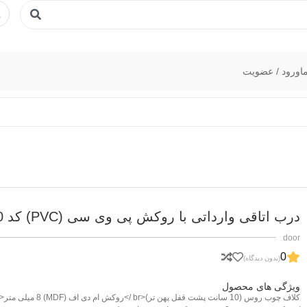
ا
ورود / عضویت
درب اتاقی وارداتی با روکش پی وی سی (PVC) کد 9060
door
0
(بدون دیدگاه)
ویژگی های محصول