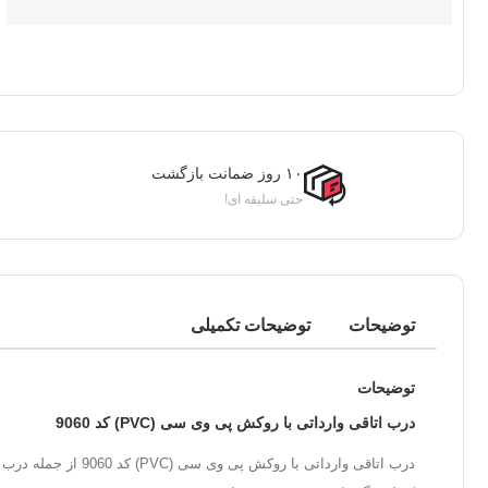
۱۰ روز ضمانت بازگشت
حتی سلیقه ای!
توضیحات
توضیحات تکمیلی
توضیحات
درب اتاقی وارداتی با روکش پی وی سی (PVC) کد 9060
درب اتاقی وارداتی با روکش پی وی سی (PVC) کد 9060 از جمله درب های با کیفیت و مرغوبی است