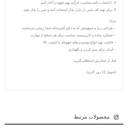
4. با انتخاب دکمه مناسب، فرآیند تهیه قهوه را آغاز کنید.
5. برای تهیه کف شیر، از نازل بخار استفاده کنید و شیر را بخار دهید.
مزایا:
– طراحی زیبا و جمع‌وجور که به دکور آشپزخانه شما زیبایی می‌بخشد.
– عملکرد ساده و کاربرپسند، مناسب برای هر سطح از مهارت.
– قابلیت تهیه انواع نوشیدنی‌های قهوه‌ای با کیفیت بالا.
– آسان برای تمیز کردن و نگهداری.
قبل از سفارش استعلام بگیرید
(تحویل 12 روز کاری)
محصولات مرتبط