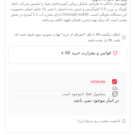
قهوه‌ساز خانگی با طراحی شکیل زیبایی آشپزخانه‌ی شما را تضمین می‌کند. ابعاد
کوچک و وزن 5.5 کیلوگرمی و جنس بدنه استیل با عمر بالا عامل اصلی محبوبیت
این دستگاه دلونگی است. Delonghi ec685 دارای مخرن آب 1.1 لیتری در بخش
پشتی است که برای تهیه چندین فنجان قهوه کافی می‌باشد
امکان برگشت کالا با دلیل "انصراف از خرید" تنها در صورتی مورد قبول است که
پلمب کالا باز نشده باشد.
قوانین و مقرارت خرید کالا
eifakala
محصول فعلا ناموجود است
در انبار موجود نمی باشد
آیا قیمت مناسب تری سراغ دارید؟