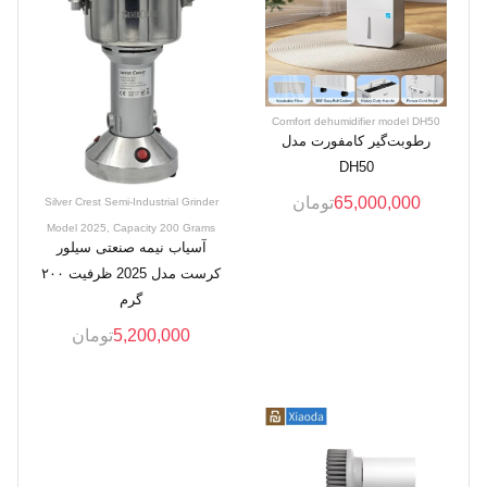
Comfort dehumidifier model DH50
رطوبت‌گیر کامفورت مدل
DH50
65,000,000
تومان
Silver Crest Semi-Industrial Grinder
Model 2025, Capacity 200 Grams
آسیاب نیمه صنعتی سیلور
کرست مدل 2025 ظرفیت ۲۰۰
گرم
5,200,000
تومان