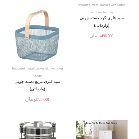
Imported metal basket with round
wooden handle
سبد فلزی گرد دسته چوبی
(وارداتی)
تومان
498,000
Imported metal basket with wooden
handle
سبد فلزی مربع دسته چوبی
(وارداتی)
تومان
720,000