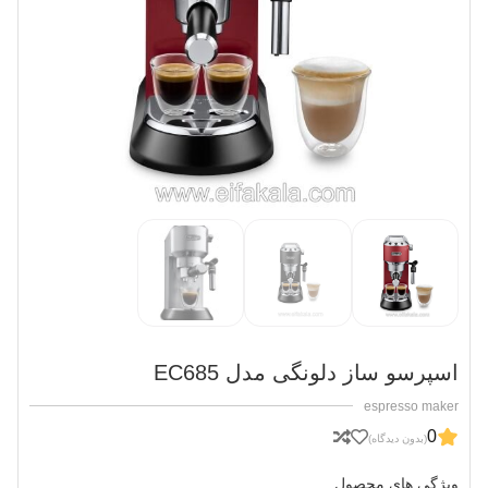
اسپرسو ساز دلونگی مدل EC685
espresso maker
0
(بدون دیدگاه)
ویژگی های محصول