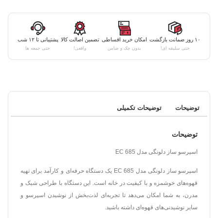
۱۰ روز ضمانت بازگشت
امکان خرید اقساطی
تضمین اصالت کالا
پشتیبانی تا ۱۲ شب
حتی سلیقه ای!
بدون چک و ضامن
واقعی!
حتی جمعه ها
توضیحات
توضیحات تکمیلی
توضیحات
اسپرسو ساز دلونگی مدل EC 685
اسپرسو ساز دلونگی مدل EC 685 یک دستگاه حرفه‌ای و کارآمد برای تهیه
قهوه‌های خوشمزه و با کیفیت در خانه است. این دستگاه با طراحی شیک و
مدرن، به شما امکان می‌دهد تا تجربه‌ای لذت‌بخش از نوشیدن اسپرسو و
سایر نوشیدنی‌های قهوه‌ای داشته باشید.