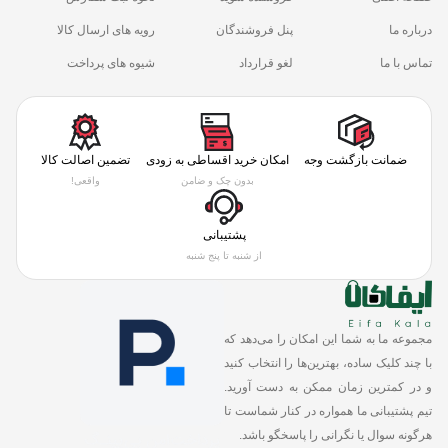
درباره ما
پنل فروشندگان
رویه های ارسال کالا
تماس با ما
لغو قرارداد
شیوه های پرداخت
ضمانت بازگشت وجه
امکان خرید اقساطی به زودی
تضمین اصالت کالا
بدون چک و ضامن
واقعی!
پشتیبانی
از شنبه تا پنج شنبه
مجموعه ما به شما این امکان را می‌دهد که
با چند کلیک ساده، بهترین‌ها را انتخاب کنید
و در کمترین زمان ممکن به دست آورید.
تیم پشتیبانی ما همواره در کنار شماست تا
هرگونه سوال یا نگرانی را پاسخگو باشد.