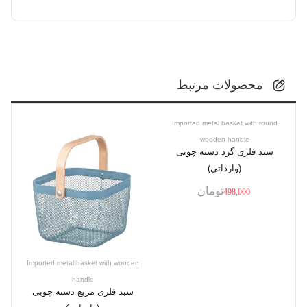
محصولات مرتبط
Imported metal basket with round
wooden handle
سبد فلزی گرد دسته چوبی
(وارداتی)
تومان
498,000
Imported metal basket with wooden
handle
سبد فلزی مربع دسته چوبی