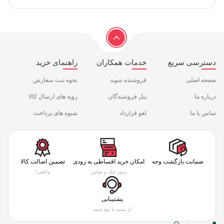
دسترسی سریع
خدمات همکاران
راهنمای خرید
صفحه اصلی
فروشنده شوید
نحوه ثبت سفارش
درباره ما
پنل فروشندگان
رویه های ارسال کالا
تماس با ما
لغو قرارداد
شیوه های پرداخت
ضمانت بازگشت وجه
امکان خرید اقساطی به زودی
تضمین اصالت کالا
بدون چک و ضامن
واقعی!
پشتیبانی
از شنبه تا پنج شنبه