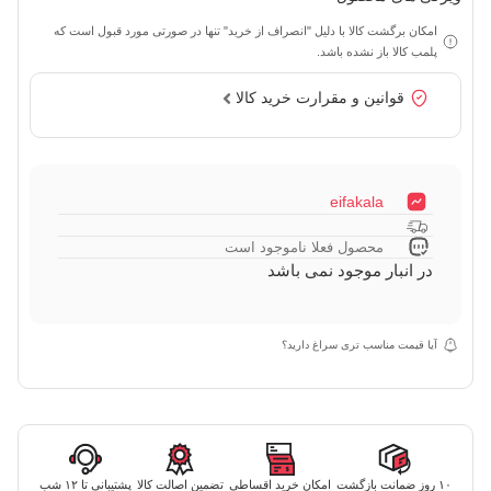
امکان برگشت کالا با دلیل "انصراف از خرید" تنها در صورتی مورد قبول است که
پلمب کالا باز نشده باشد.
قوانین و مقرارت خرید کالا
eifakala
محصول فعلا ناموجود است
در انبار موجود نمی باشد
آیا قیمت مناسب تری سراغ دارید؟
۱۰ روز ضمانت بازگشت
امکان خرید اقساطی
تضمین اصالت کالا
پشتیبانی تا ۱۲ شب