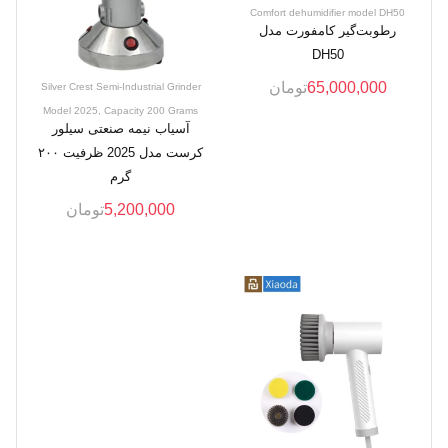
Comfort dehumidifier model DH50
رطوبت‌گیر کامفورت مدل
DH50
65,000,000
تومان
Silver Crest Semi-Industrial Grinder
Model 2025, Capacity 200 Grams
آسیاب نیمه صنعتی سیلور
کرست مدل 2025 ظرفیت ۲۰۰
گرم
5,200,000
تومان