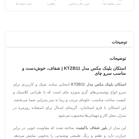
حتی سلیقه ای!
بدون چک و ضامن
واقعی!
حتی جمعه ها
توضیحات
توضیحات
استکان بلینک مکس مدل KTZB11 | شفاف، خوش‌دست و
مناسب سرو چای
استکان بلینک مکس مدل KTZB11
انتخابی ساده، شیک و کاربردی برای
سرو انواع نوشیدنی‌های گرم به‌ویژه چای است که با طراحی کلاسیک و
کیفیت ساخت مناسب، جلوه‌ای مرتب و زیبا به میز پذیرایی شما می‌بخشد.
این استکان با فرم استاندارد، گزینه‌ای ایده‌آل برای استفاده روزمره در
منزل، محل کار و مهمانی‌ها محسوب می‌شود.
این مدل از
بلور شفاف باکیفیت
ساخته شده که مقاومت خوبی در برابر
حرارت دارد و طعم و رنگ طبیعی نوشیدنی را به‌خوبی نمایش می‌دهد.