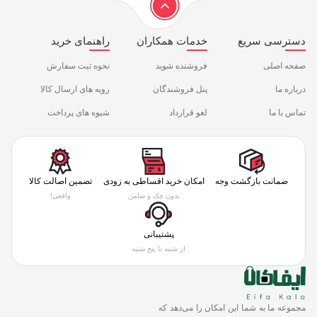
دسترسی سریع
خدمات همکاران
راهنمای خرید
صفحه اصلی
فروشنده شوید
نحوه ثبت سفارش
درباره ما
پنل فروشندگان
رویه های ارسال کالا
تماس با ما
لغو قرارداد
شیوه های پرداخت
ضمانت بازگشت وجه
امکان خرید اقساطی به زودی
تضمین اصالت کالا
بدون چک و ضامن
واقعی!
پشتیبانی
از شنبه تا پنج شنبه
مجموعه ما به شما این امکان را می‌دهد که