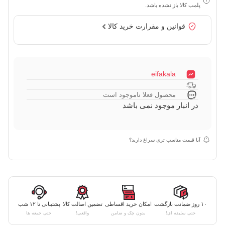
پلمب کالا باز نشده باشد.
قوانین و مقرارت خرید کالا
eifakala
محصول فعلا ناموجود است
در انبار موجود نمی باشد
آیا قیمت مناسب تری سراغ دارید؟
۱۰ روز ضمانت بازگشت
امکان خرید اقساطی
تضمین اصالت کالا
پشتیبانی تا ۱۲ شب
حتی سلیقه ای!
بدون چک و ضامن
واقعی!
حتی جمعه ها