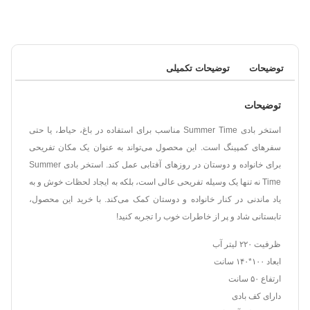
توضیحات
توضیحات تکمیلی
توضیحات
استخر بادی Summer Time مناسب برای استفاده در باغ، حیاط، یا حتی
سفرهای کمپینگ است. این محصول می‌تواند به عنوان یک مکان تفریحی
برای خانواده و دوستان در روزهای آفتابی عمل کند. استخر بادی Summer
Time نه تنها یک وسیله تفریحی عالی است، بلکه به ایجاد لحظات خوش و به
یاد ماندنی در کنار خانواده و دوستان کمک می‌کند. با خرید این محصول،
تابستانی شاد و پر از خاطرات خوب را تجربه کنید!
ظرفیت ۲۲۰ لیتر آب
ابعاد ۱۰۰*۱۴۰ سانت
ارتفاع ۵۰ سانت
دارای کف بادی