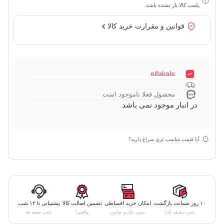
پلمب کالا باز نشده باشد.
قوانین و مقرارت خرید کالا
eifakala
محصول فعلا ناموجود است
در انبار موجود نمی باشد
آیا قیمت مناسب تری سراغ دارید؟
۱۰ روز ضمانت بازگشت
امکان خرید اقساطی
تضمین اصالت کالا
پشتیبانی تا ۱۲ شب
حتی سلیقه ای!
بدون چک و ضامن
واقعی!
حتی جمعه ها