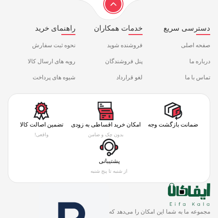
دسترسی سریع
خدمات همکاران
راهنمای خرید
صفحه اصلی
فروشنده شوید
نحوه ثبت سفارش
درباره ما
پنل فروشندگان
رویه های ارسال کالا
تماس با ما
لغو قرارداد
شیوه های پرداخت
ضمانت بازگشت وجه
امکان خرید اقساطی به زودی
تضمین اصالت کالا
بدون چک و ضامن
واقعی!
پشتیبانی
از شنبه تا پنج شنبه
مجموعه ما به شما این امکان را می‌دهد که