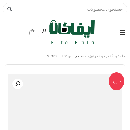
خانه
/
بچگانه , کودک و نوزاد
/ استخر بادی summer time
حراج!