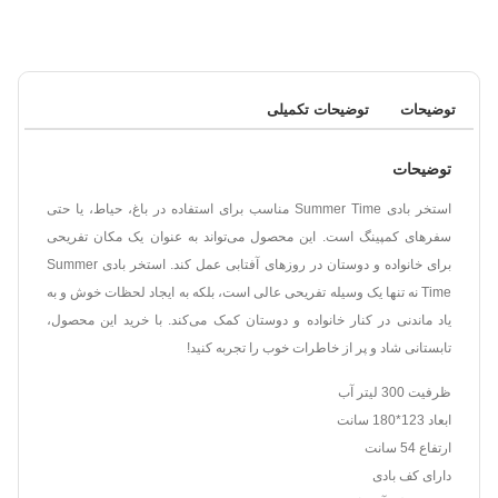
توضیحات
توضیحات تکمیلی
توضیحات
استخر بادی Summer Time مناسب برای استفاده در باغ، حیاط، یا حتی
سفرهای کمپینگ است. این محصول می‌تواند به عنوان یک مکان تفریحی
برای خانواده و دوستان در روزهای آفتابی عمل کند. استخر بادی Summer
Time نه تنها یک وسیله تفریحی عالی است، بلکه به ایجاد لحظات خوش و به
یاد ماندنی در کنار خانواده و دوستان کمک می‌کند. با خرید این محصول،
تابستانی شاد و پر از خاطرات خوب را تجربه کنید!
ظرفیت 300 لیتر آب
ابعاد 123*180 سانت
ارتفاع 54 سانت
دارای کف بادی