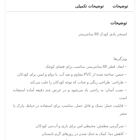
توضیحات
توضیحات تکمیلی
توضیحات
استخر بادی کودک 86 سانتی‌متر
ویژگی‌ها:
– ابعاد: قطر 86 سانتی‌متر، مناسب برای فضای کوچک
– جنس: ساخته شده از PVC مقاوم و ضد آب، با دوام و ایمن برای کودکان
– طراحی: طراحی رنگی و جذاب که توجه کودکان را جلب می‌کند
– نصب آسان: به راحتی باد می‌شود و در عرض چند دقیقه آماده استفاده
است
– قابلیت حمل: سبک و قابل حمل، مناسب برای استفاده در حیاط، پارک یا
سفر
– سرگرمی مطمئن: محیطی امن برای بازی و آب‌تنی کودکان
– کاهش دما: کمک به خنک شدن در روزهای گرم تابستان