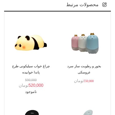
محصولات مرتبط
بخور و رطوبت ساز سرد
چراغ خواب سیلیکونی طرح
عروسکی
پاندا خوابیده
590,000
تومان
550,000
520,000
تومان
ناموجود