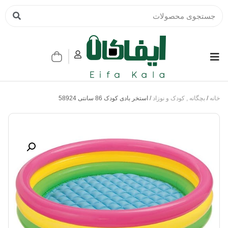
خانه
/
بچگانه , کودک و نوزاد
/ استخر بادی کودک 86 سانتی 58924