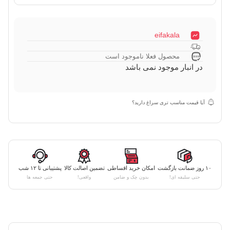
eifakala
محصول فعلا ناموجود است
در انبار موجود نمی باشد
آیا قیمت مناسب تری سراغ دارید؟
۱۰ روز ضمانت بازگشت
امکان خرید اقساطی
تضمین اصالت کالا
پشتیبانی تا ۱۲ شب
حتی سلیقه ای!
بدون چک و ضامن
واقعی!
حتی جمعه ها