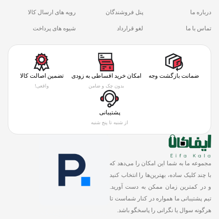
درباره ما
پنل فروشندگان
رویه های ارسال کالا
تماس با ما
لغو قرارداد
شیوه های پرداخت
ضمانت بازگشت وجه
امکان خرید اقساطی به زودی
تضمین اصالت کالا
بدون چک و ضامن
واقعی!
پشتیبانی
از شنبه تا پنج شنبه
مجموعه ما به شما این امکان را می‌دهد که
با چند کلیک ساده، بهترین‌ها را انتخاب کنید
و در کمترین زمان ممکن به دست آورید.
تیم پشتیبانی ما همواره در کنار شماست تا
هرگونه سوال یا نگرانی را پاسخگو باشد.