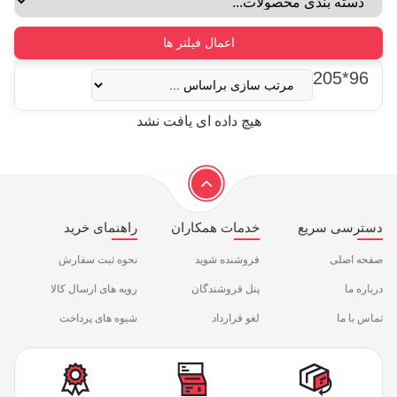
اعمال فیلتر ها
96*205
هیچ داده ای یافت نشد
دسترسی سریع
خدمات همکاران
راهنمای خرید
صفحه اصلی
فروشنده شوید
نحوه ثبت سفارش
درباره ما
پنل فروشندگان
رویه های ارسال کالا
تماس با ما
لغو قرارداد
شیوه های پرداخت