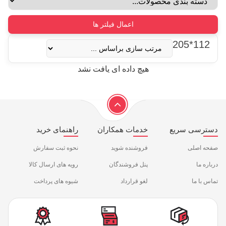
اعمال فیلتر ها
112*205
هیچ داده ای یافت نشد
دسترسی سریع
خدمات همکاران
راهنمای خرید
صفحه اصلی
فروشنده شوید
نحوه ثبت سفارش
درباره ما
پنل فروشندگان
رویه های ارسال کالا
تماس با ما
لغو قرارداد
شیوه های پرداخت